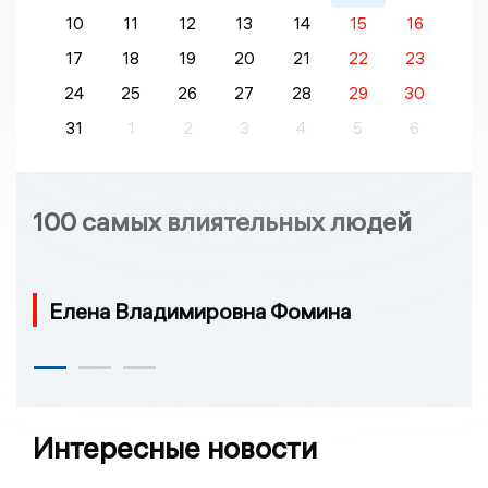
10
11
12
13
14
15
16
17
18
19
20
21
22
23
24
25
26
27
28
29
30
31
1
2
3
4
5
6
100 самых влиятельных людей
Елена Владимировна Фомина
Интересные новости