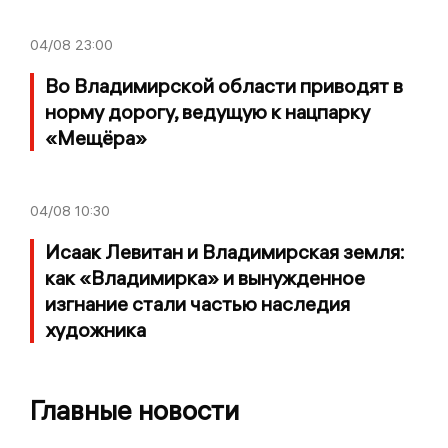
04/08
23:00
Во Владимирской области приводят в
норму дорогу, ведущую к нацпарку
«Мещёра»
04/08
10:30
Исаак Левитан и Владимирская земля:
как «Владимирка» и вынужденное
изгнание стали частью наследия
художника
Главные новости