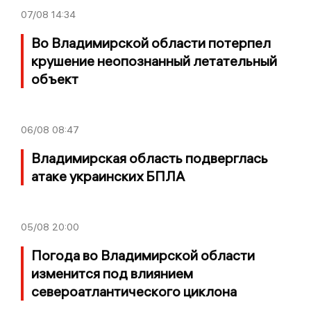
07/08
14:34
Во Владимирской области потерпел
крушение неопознанный летательный
объект
06/08
08:47
Владимирская область подверглась
атаке украинских БПЛА
05/08
20:00
Погода во Владимирской области
изменится под влиянием
североатлантического циклона