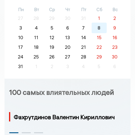
Пн
Вт
Ср
Чт
Пт
Сб
Вс
27
28
29
30
31
1
2
3
4
5
6
7
8
9
10
11
12
13
14
15
16
17
18
19
20
21
22
23
24
25
26
27
28
29
30
31
1
2
3
4
5
6
100 самых влиятельных людей
Фахрутдинов Валентин Кириллович