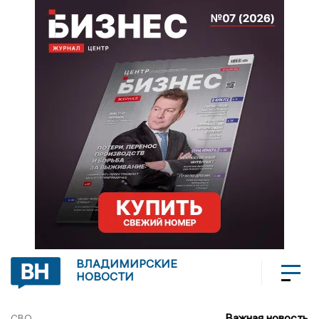
ВЛАДИМИРСКИЕ
НОВОСТИ
Важная новость
СВО