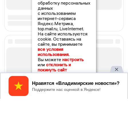
обработку персональных
данных
с использованием
интернет-сервиса
Яндекс.Метрика,
top.mail.ru, LiveInternet.
На сайте используются
cookie. Оставаясь на
сайте, вы принимаете
все условия
использования.
Вы можете
настроить
или
отклонить и
покинуть сайт
Принять