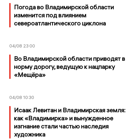
Погода во Владимирской области
изменится под влиянием
североатлантического циклона
04/08
23:00
Во Владимирской области приводят в
норму дорогу, ведущую к нацпарку
«Мещёра»
04/08
10:30
Исаак Левитан и Владимирская земля:
как «Владимирка» и вынужденное
изгнание стали частью наследия
художника