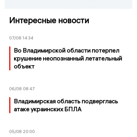
Интересные новости
07/08
14:34
Во Владимирской области потерпел
крушение неопознанный летательный
объект
06/08
08:47
Владимирская область подверглась
атаке украинских БПЛА
05/08
20:00