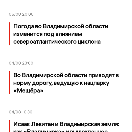
05/08
20:00
Погода во Владимирской области
изменится под влиянием
североатлантического циклона
04/08
23:00
Во Владимирской области приводят в
норму дорогу, ведущую к нацпарку
«Мещёра»
04/08
10:30
Исаак Левитан и Владимирская земля:
как «Владимирка» и вынужденное