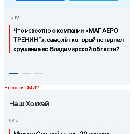
16:19
Что известно о компании «МАГ АЕРО
ТРЕНИНГ», самолёт которой потерпел
крушение во Владимирской области?
Новости СМИ2
Наш Хоккей
09:31
Михаил Сергачёв в топ-20 лучших