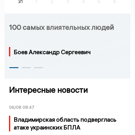
31
1
2
3
4
5
6
100 самых влиятельных людей
Боев Александр Сергеевич
Интересные новости
06/08
08:47
Владимирская область подверглась
атаке украинских БПЛА