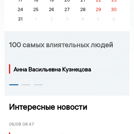
24
25
26
27
28
29
30
31
1
2
3
4
5
6
100 самых влиятельных людей
Анна Васильевна Кузнецова
Интересные новости
06/08
08:47