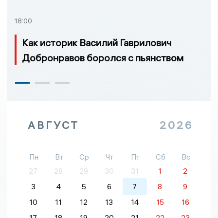
18:00
Как историк Василий Гаврилович
Добронравов боролся с пьянством
АВГУСТ
2026
Пн
Вт
Ср
Чт
Пт
Сб
Вс
27
28
29
30
31
1
2
3
4
5
6
7
8
9
10
11
12
13
14
15
16
17
18
19
20
21
22
23