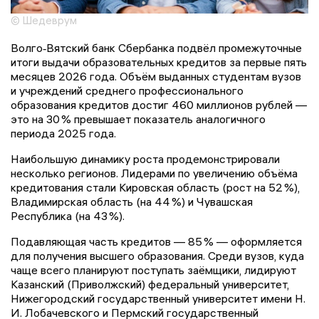
© Шедеврум
Волго‑Вятский банк Сбербанка подвёл промежуточные
итоги выдачи образовательных кредитов за первые пять
месяцев 2026 года. Объём выданных студентам вузов
и учреждений среднего профессионального
образования кредитов достиг 460 миллионов рублей —
это на 30 % превышает показатель аналогичного
периода 2025 года.
Наибольшую динамику роста продемонстрировали
несколько регионов. Лидерами по увеличению объёма
кредитования стали Кировская область (рост на 52 %),
Владимирская область (на 44 %) и Чувашская
Республика (на 43 %).
Подавляющая часть кредитов — 85 % — оформляется
для получения высшего образования. Среди вузов, куда
чаще всего планируют поступать заёмщики, лидируют
Казанский (Приволжский) федеральный университет,
Нижегородский государственный университет имени Н.
И. Лобачевского и Пермский государственный