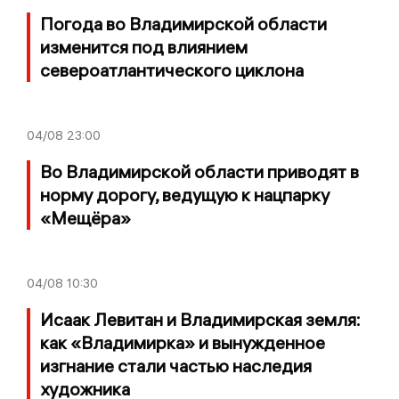
Погода во Владимирской области
изменится под влиянием
североатлантического циклона
04/08
23:00
Во Владимирской области приводят в
норму дорогу, ведущую к нацпарку
«Мещёра»
04/08
10:30
Исаак Левитан и Владимирская земля:
как «Владимирка» и вынужденное
изгнание стали частью наследия
художника