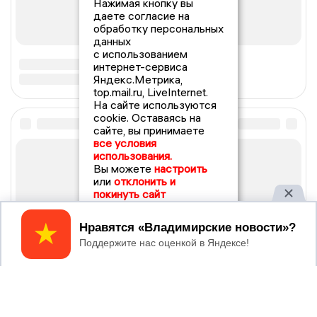
Нажимая кнопку вы
даете согласие на
обработку персональных
данных
с использованием
интернет-сервиса
Яндекс.Метрика,
top.mail.ru, LiveInternet.
На сайте используются
cookie. Оставаясь на
сайте, вы принимаете
все условия
использования.
Вы можете
настроить
или
отклонить и
покинуть сайт
Принять