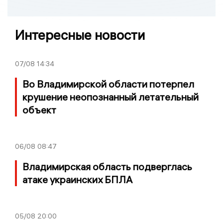
Интересные новости
07/08
14:34
Во Владимирской области потерпел
крушение неопознанный летательный
объект
06/08
08:47
Владимирская область подверглась
атаке украинских БПЛА
05/08
20:00