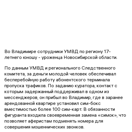
Во Владимире сотрудники УМВД по региону 17-
летнего юношу - уроженца Новосибирской области.
По данным УМВД и регионального Следственного
комитета, за деньги молодой человек обеспечивал
бесперебойную работу абонентского терминала
пропуска трафиков. По заданию куратора, контакт с
которым задержанный поддерживал в одном из
мессенджеров, он прибыл во Владимир, где в заранее
арендованной квартире установил сим-бокс
вместимостью более 100 сим-карт. В обязанности
фигуранта входила своевременная замена «симок», что
позволяет аферистам подменять номера для
совершения мошеннических звонков.