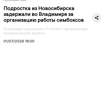
Подростка из Новосибирска
задержали во Владимире за
организацию работы симбоксов
Владимире задержали 17-летнего организатора
мошеннических звонков
01/07/2026
16:00