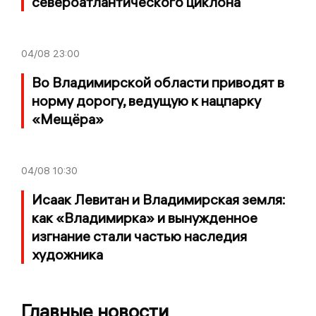
североатлантического циклона
04/08
23:00
Во Владимирской области приводят в
норму дорогу, ведущую к нацпарку
«Мещёра»
04/08
10:30
Исаак Левитан и Владимирская земля:
как «Владимирка» и вынужденное
изгнание стали частью наследия
художника
Главные новости