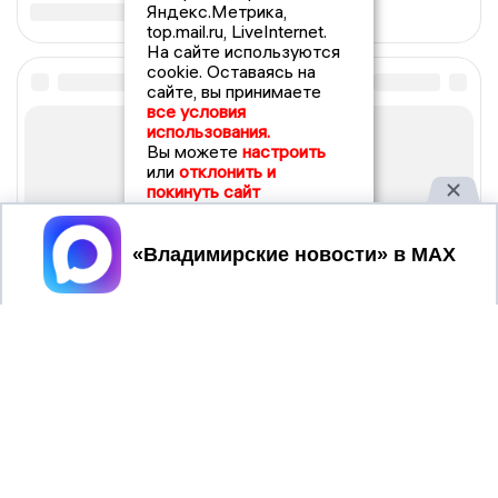
Яндекс.Метрика,
top.mail.ru, LiveInternet.
На сайте используются
cookie. Оставаясь на
сайте, вы принимаете
все условия
использования.
Вы можете
настроить
или
отклонить и
покинуть сайт
Принять