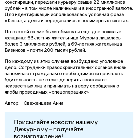
конспирации, передали курьеру свыше 22 миллионов
рублей - в том числе наличными и в иностранной валюте.
Для идентификации использовалась условная фраза
«Кеша», а деньги передавались в полимерных пакетах.
По схожей схеме были обмануты ещё две пожилые
женщины: 68‑летняя жительница Мурома лишилась
более 3 миллионов рублей, а 69‑летняя жительница
Вязников - почти 200 тысяч рублей.
По каждому из этих случаев возбуждено уголовное
дело. Сотрудники правоохранительных органов вновь
напоминают гражданам о необходимости проявлять
бдительность: не стоит доверять звонкам от
неизвестных лиц и принимать на веру сообщения о
якобы проводимых «спецоперациях».
Автор:
Свеженцева Анна
Присылайте новости нашему
Дежурному – получайте
вознаграждение!