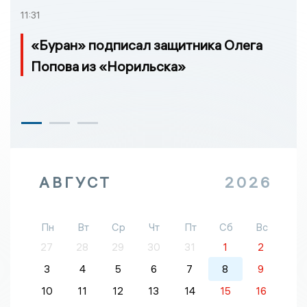
11:31
«Буран» подписал защитника Олега
Попова из «Норильска»
АВГУСТ
2026
Пн
Вт
Ср
Чт
Пт
Сб
Вс
27
28
29
30
31
1
2
3
4
5
6
7
8
9
10
11
12
13
14
15
16