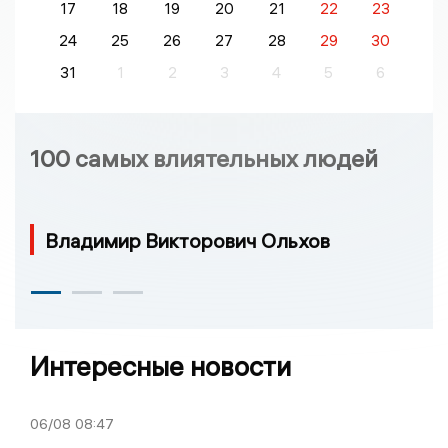
17
18
19
20
21
22
23
24
25
26
27
28
29
30
31
1
2
3
4
5
6
100 самых влиятельных людей
Владимир Викторович Ольхов
Интересные новости
06/08
08:47