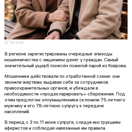
© Гигачат
В регионе зарегистрированы очередные эпизоды
мошенничества с хищением денег у граждан. Самый
значительный ущерб понесён пожилой парой из Коврова.
Мошенники действовали по отработанной схеме: они
звонили жертвам, выдавая себя за сотрудников
правоохранительных органов, и убеждали в
необходимости «продекларировать» сбережения. Под
этим предлогом злоумышленники склонили 75‑летнего
мужчину и его 78‑летнюю супругу к передаче
накоплений.
В период с 3 по 11 июня супруги, следуя инструкциям
аферистов и соблюдая навязанные им правила