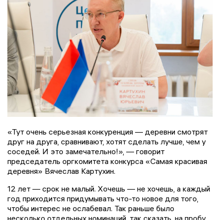
«Тут очень серьезная конкуренция — деревни смотрят
друг на друга, сравнивают, хотят сделать лучше, чем у
соседей. И это замечательно!», — говорит
председатель оргкомитета конкурса «Самая красивая
деревня» Вячеслав Картухин.
12 лет — срок не малый. Хочешь — не хочешь, а каждый
год приходится придумывать что-то новое для того,
чтобы интерес не ослабевал. Так раньше было
несколько отдельных номинаций, так сказать, на пробу.