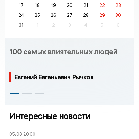
17
18
19
20
21
22
23
24
25
26
27
28
29
30
31
1
2
3
4
5
6
100 самых влиятельных людей
Евгений Евгеньевич Рычков
Интересные новости
05/08
20:00