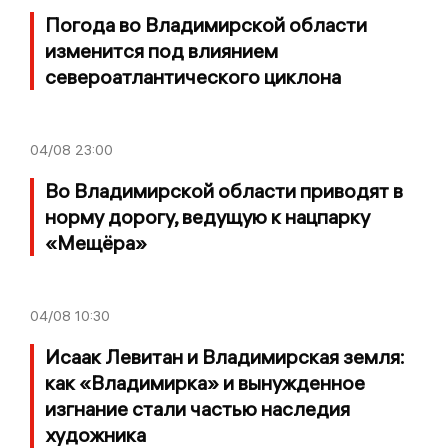
Погода во Владимирской области
изменится под влиянием
североатлантического циклона
04/08
23:00
Во Владимирской области приводят в
норму дорогу, ведущую к нацпарку
«Мещёра»
04/08
10:30
Исаак Левитан и Владимирская земля:
как «Владимирка» и вынужденное
изгнание стали частью наследия
художника