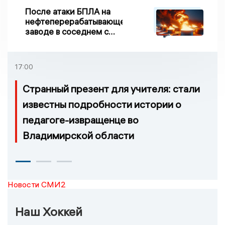
После атаки БПЛА на
нефтеперерабатывающем
заводе в соседнем с
Ивановской областью
регионе произошло
возгорание
17:00
Странный презент для учителя: стали
известны подробности истории о
педагоге-извращенце во
Владимирской области
Новости СМИ2
Наш Хоккей