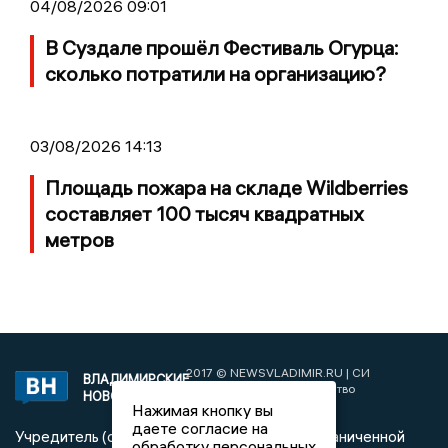
04/08/2026 09:01
В Суздале прошёл Фестиваль Огурца:
сколько потратили на организацию?
03/08/2026 14:13
Площадь пожара на складе Wildberries
составляет 100 тысяч квадратных
метров
2017 © NEWSVLADIMIR.RU | СИ
ВЛАДИМИРСКИЕ
«Информационное агентство
НОВОСТИ
Владимирские новости»
Нажимая кнопку вы
даете согласие на
Учредитель (соучредители): Общество с ограниченной
обработку персональных