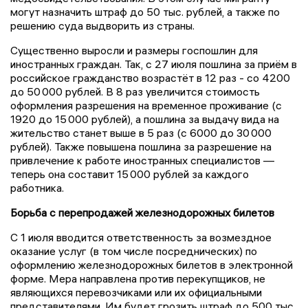
могут назначить штраф до 50 тыс. рублей, а также по
решению суда выдворить из страны.
Существенно выросли и размеры госпошлин для
иностранных граждан. Так, с 27 июля пошлина за приём в
российское гражданство возрастёт в 12 раз - со 4200
до 50 000 рублей. В 8 раз увеличится стоимость
оформления разрешения на временное проживание (с
1920 до 15 000 рублей), а пошлина за выдачу вида на
жительство станет выше в 5 раз (с 6000 до 30 000
рублей). Также повышена пошлина за разрешение на
привлечение к работе иностранных специалистов —
теперь она составит 15 000 рублей за каждого
работника.
Борьба с перепродажей железнодорожных билетов
С 1 июля вводится ответственность за возмездное
оказание услуг (в том числе посреднических) по
оформлению железнодорожных билетов в электронной
форме. Мера направлена против перекупщиков, не
являющихся перевозчиками или их официальными
представителями. Им будет грозить штраф до 500 тыс.