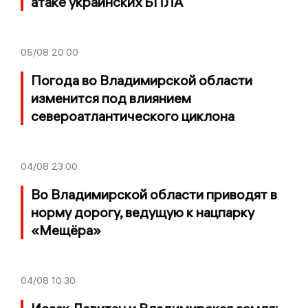
атаке украинских БПЛА
05/08
20:00
Погода во Владимирской области
изменится под влиянием
североатлантического циклона
04/08
23:00
Во Владимирской области приводят в
норму дорогу, ведущую к нацпарку
«Мещёра»
04/08
10:30