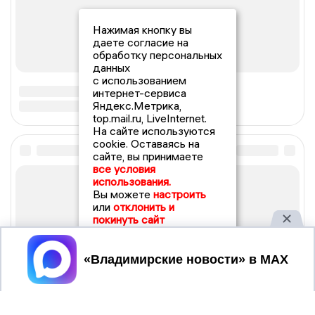
Нажимая кнопку вы
даете согласие на
обработку персональных
данных
с использованием
интернет-сервиса
Яндекс.Метрика,
top.mail.ru, LiveInternet.
На сайте используются
cookie. Оставаясь на
сайте, вы принимаете
все условия
использования.
Вы можете
настроить
или
отклонить и
покинуть сайт
Принять