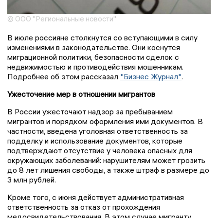
© ООО "Региональные новости"
В июле россияне столкнутся со вступающими в силу
изменениями в законодательстве. Они коснутся
миграционной политики, безопасности сделок с
недвижимостью и противодействия мошенникам.
Подробнее об этом рассказал
"Бизнес Журнал"
.
Ужесточение мер в отношении мигрантов
В России ужесточают надзор за пребыванием
мигрантов и порядком оформления ими документов. В
частности, введена уголовная ответственность за
подделку и использование документов, которые
подтверждают отсутствие у человека опасных для
окружающих заболеваний: нарушителям может грозить
до 8 лет лишения свободы, а также штраф в размере до
3 млн рублей.
Кроме того, с июня действует административная
ответственность за отказ от прохождения
медосвидетельствования. В этом случае мигранту