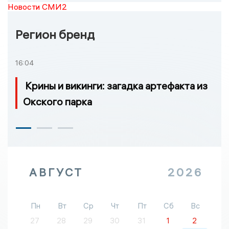
Новости СМИ2
Регион бренд
16:04
Крины и викинги: загадка артефакта из
Окского парка
АВГУСТ
2026
Пн
Вт
Ср
Чт
Пт
Сб
Вс
27
28
29
30
31
1
2