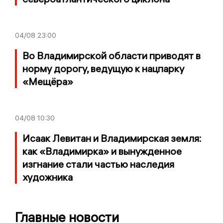
04/08
23:00
Во Владимирской области приводят в
норму дорогу, ведущую к нацпарку
«Мещёра»
04/08
10:30
Исаак Левитан и Владимирская земля:
как «Владимирка» и вынужденное
изгнание стали частью наследия
художника
Главные новости