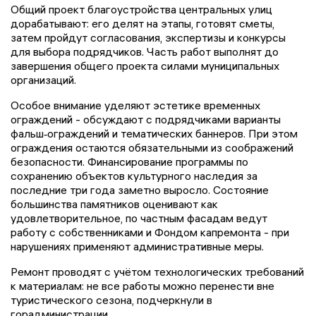
Общий проект благоустройства центральных улиц
дорабатывают: его делят на этапы, готовят сметы,
затем пройдут согласования, экспертизы и конкурсы
для выбора подрядчиков. Часть работ выполнят до
завершения общего проекта силами муниципальных
организаций.
Особое внимание уделяют эстетике временных
ограждений - обсуждают с подрядчиками варианты
фальш‑ограждений и тематических баннеров. При этом
ограждения остаются обязательными из соображений
безопасности. Финансирование программы по
сохранению объектов культурного наследия за
последние три года заметно выросло. Состояние
большинства памятников оценивают как
удовлетворительное, по частным фасадам ведут
работу с собственниками и Фондом капремонта - при
нарушениях применяют административные меры.
Ремонт проводят с учётом технологических требований
к материалам: не все работы можно перенести вне
туристического сезона, подчеркнули в
горадминистрации.