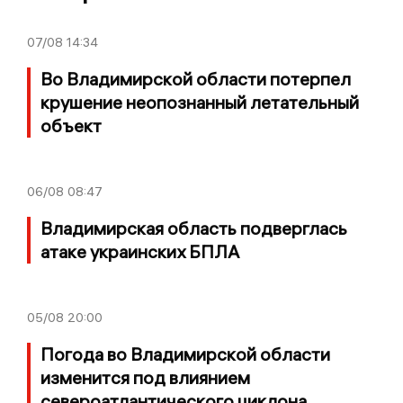
07/08
14:34
Во Владимирской области потерпел
крушение неопознанный летательный
объект
06/08
08:47
Владимирская область подверглась
атаке украинских БПЛА
05/08
20:00
Погода во Владимирской области
изменится под влиянием
североатлантического циклона