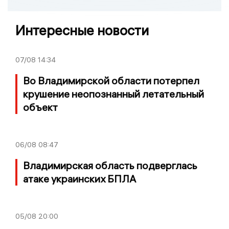
Интересные новости
07/08
14:34
Во Владимирской области потерпел
крушение неопознанный летательный
объект
06/08
08:47
Владимирская область подверглась
атаке украинских БПЛА
05/08
20:00