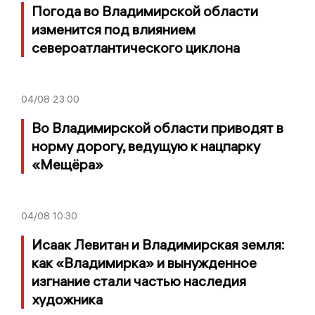
Погода во Владимирской области
изменится под влиянием
североатлантического циклона
04/08
23:00
Во Владимирской области приводят в
норму дорогу, ведущую к нацпарку
«Мещёра»
04/08
10:30
Исаак Левитан и Владимирская земля:
как «Владимирка» и вынужденное
изгнание стали частью наследия
художника