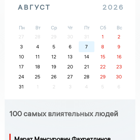
АВГУСТ
2026
Пн
Вт
Ср
Чт
Пт
Сб
Вс
27
28
29
30
31
1
2
3
4
5
6
7
8
9
10
11
12
13
14
15
16
17
18
19
20
21
22
23
24
25
26
27
28
29
30
31
1
2
3
4
5
6
100 самых влиятельных людей
Марат Мансурович Фахретдинов