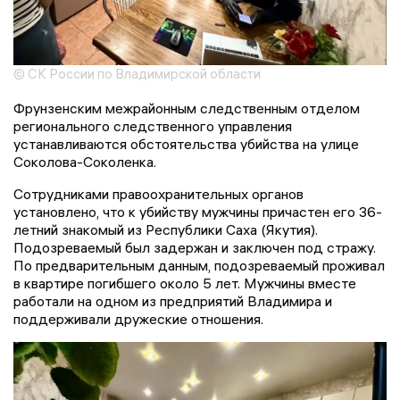
© СК России по Владимирской области
Фрунзенским межрайонным следственным отделом
регионального следственного управления
устанавливаются обстоятельства убийства на улице
Соколова-Соколенка.
Сотрудниками правоохранительных органов
установлено, что к убийству мужчины причастен его 36-
летний знакомый из Республики Саха (Якутия).
Подозреваемый был задержан и заключен под стражу.
По предварительным данным, подозреваемый проживал
в квартире погибшего около 5 лет. Мужчины вместе
работали на одном из предприятий Владимира и
поддерживали дружеские отношения.