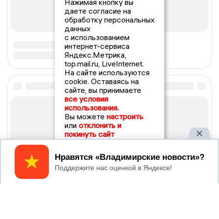
Нажимая кнопку вы
даете согласие на
обработку персональных
данных
с использованием
интернет-сервиса
Яндекс.Метрика,
top.mail.ru, LiveInternet.
На сайте используются
cookie. Оставаясь на
сайте, вы принимаете
все условия
использования.
Вы можете
настроить
или
отклонить и
покинуть сайт
Принять