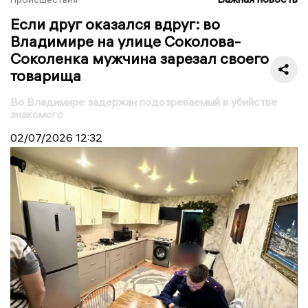
Если друг оказался вдруг: во
Владимире на улице Соколова-
Соколенка мужчина зарезал своего
товарища
Во Владимире задержан подозреваемый в убийстве
знакомого
02/07/2026
12:32