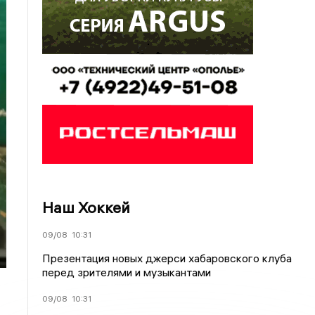
Наш Хоккей
09/08
10:31
Презентация новых джерси хабаровского клуба
перед зрителями и музыкантами
09/08
10:31