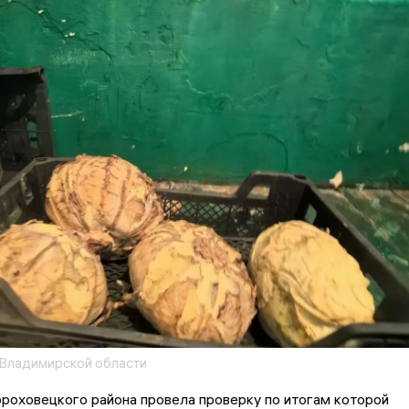
Владимирской области
роховецкого района провела проверку по итогам которой