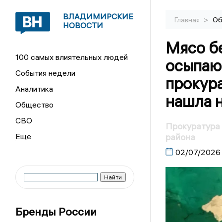
ВЛАДИМИРСКИЕ
>
Главная
Об
НОВОСТИ
Мясо б
100 самых влиятельных людей
осыпаю
События недели
прокура
Аналитика
нашла н
Общество
СВО
Прокуратура 
района
02/07/2026
Бренды России