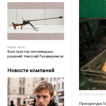
08/08
14:00
Конструктор неочевидных
решений: Николай Рукавишников
Новости компаний
© Прокуратура 
Прокуратура Го