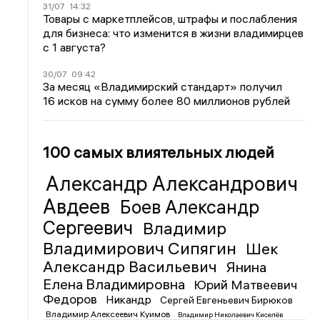
31/07
14:32
Товары с маркетплейсов, штрафы и послабления
для бизнеса: что изменится в жизни владимирцев
с 1 августа?
30/07
09:42
За месяц «Владимирский стандарт» получил
16 исков на сумму более 80 миллионов рублей
100 самых влиятельных людей
Александр Александрович
Авдеев
Боев Александр
Сергеевич
Владимир
Владимирович Сипягин
Шек
Александр Васильевич
Янина
Елена Владимировна
Юрий Матвеевич
Федоров
Никандр
Сергей Евгеньевич Бирюков
Владимир Алексеевич Куимов
Владимир Николаевич Киселёв