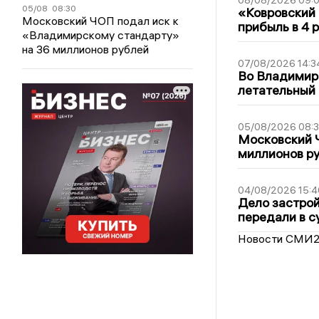
05/08
08:30
«Ковровский 
Московский ЧОП подал иск к
прибыль в 4 
«Владимирскому стандарту»
на 36 миллионов рублей
07/08/2026 14:3
Во Владимир
летательный
05/08/2026 08:
Московский 
миллионов р
04/08/2026 15:4
Дело застро
передали в с
Новости СМИ