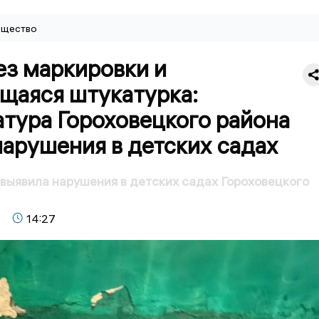
щество
ез маркировки и
щаяся штукатурка:
тура Гороховецкого района
арушения в детских садах
выявила нарушения в детских садах Гороховецкого
14:27