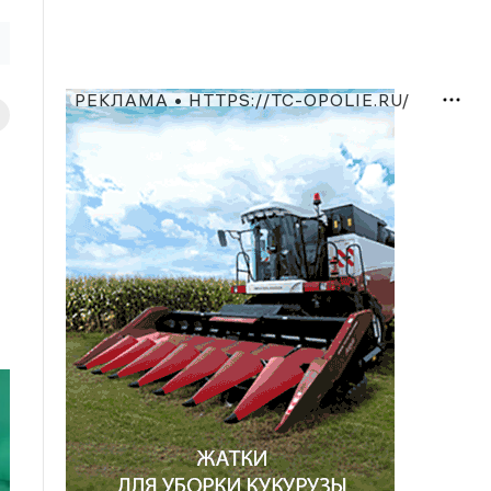
РЕКЛАМА • HTTPS://TC-OPOLIE.RU/