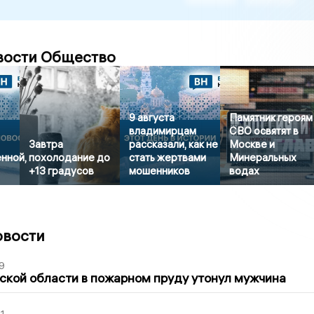
вости Общество
9 августа
Памятник героям
владимирцам
СВО освятят в
Завтра
рассказали, как не
Москве и
нной,
похолодание до
стать жертвами
Минеральных
+13 градусов
мошенников
водах
овости
9
кой области в пожарном пруду утонул мужчина
1