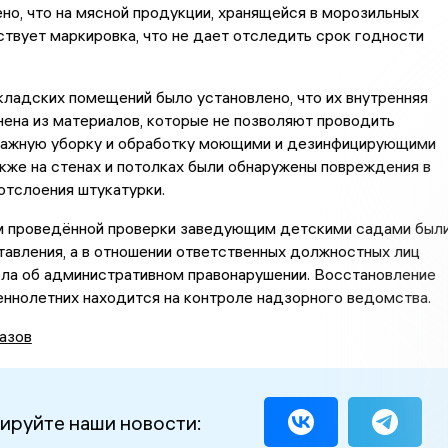
но, что на мясной продукции, хранящейся в морозильных
ствует маркировка, что не дает отследить срок годности
ладских помещений было установлено, что их внутренняя
ена из материалов, которые не позволяют проводить
ажную уборку и обработку моющими и дезинфицирующими
кже на стенах и потолках были обнаружены повреждения в
отслоения штукатурки.
м проведённой проверки заведующим детскими садами был
авления, а в отношении ответственных должностных лиц
ла об административном правонарушении. Восстановление
ннолетних находится на контроле надзорного ведомства.
азов
ируйте наши новости: