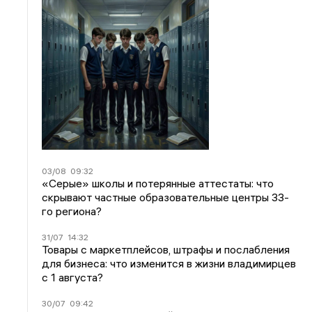
03/08
09:32
«Серые» школы и потерянные аттестаты: что
скрывают частные образовательные центры 33-
го региона?
31/07
14:32
Товары с маркетплейсов, штрафы и послабления
для бизнеса: что изменится в жизни владимирцев
с 1 августа?
30/07
09:42