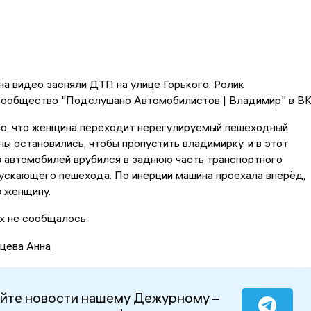
а видео засняли ДТП на улице Горького. Ролик
сообщество "Подслушано Автомобилистов | Владимир" в ВК
но, что женщина переходит нерегулируемый пешеходный
ы остановились, чтобы пропустить владимирку, и в этот
 автомобилей врубился в заднюю часть транспортного
ускающего пешехода. По инерции машина проехала вперёд,
 женщину.
х не сообщалось.
цева Анна
йте новости нашему Дежурному –