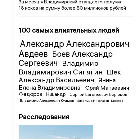
За месяц «Владимирский стандарт» получил
16 исков на сумму более 80 миллионов рублей
100 самых влиятельных людей
Александр Александрович
Авдеев
Боев Александр
Сергеевич
Владимир
Владимирович Сипягин
Шек
Александр Васильевич
Янина
Елена Владимировна
Юрий Матвеевич
Федоров
Никандр
Сергей Евгеньевич Бирюков
Владимир Алексеевич Куимов
Владимир Николаевич Киселёв
Расследования