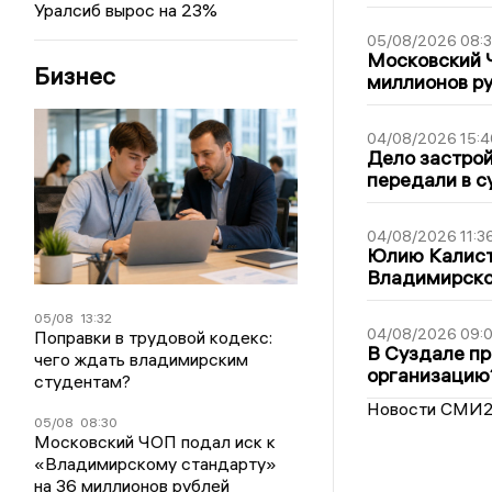
Уралсиб вырос на 23%
05/08/2026 08:
Московский 
Бизнес
миллионов р
04/08/2026 15:4
Дело застро
передали в с
04/08/2026 11:3
Юлию Калист
Владимирско
05/08
13:32
04/08/2026 09:0
Поправки в трудовой кодекс:
В Суздале пр
чего ждать владимирским
организацию
студентам?
Новости СМИ
05/08
08:30
Московский ЧОП подал иск к
«Владимирскому стандарту»
на 36 миллионов рублей