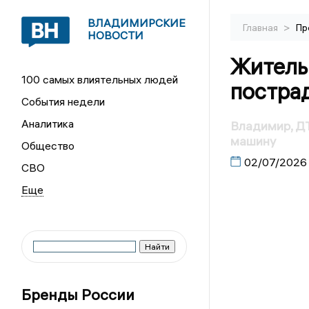
ВЛАДИМИРСКИЕ
>
Главная
Пр
НОВОСТИ
Житель
100 самых влиятельных людей
постра
События недели
Аналитика
Владимир, ДТ
машину
Общество
02/07/2026
СВО
Бренды России