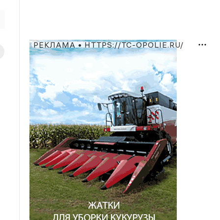
РЕКЛАМА • HTTPS://TC-OPOLIE.RU/