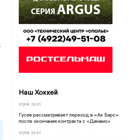
.
Наш Хоккей
07/08
23:01
Гусев рассматривает переход в «Ак Барс»
после окончания контракта с «Динамо»
07/08
22:01