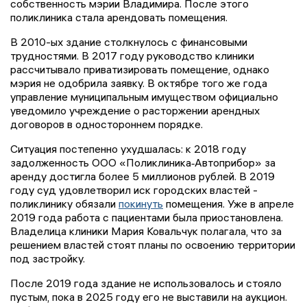
собственность мэрии Владимира. После этого
поликлиника стала арендовать помещения.
В 2010-ых здание столкнулось с финансовыми
трудностями. В 2017 году руководство клиники
рассчитывало приватизировать помещение, однако
мэрия не одобрила заявку. В октябре того же года
управление муниципальным имуществом официально
уведомило учреждение о расторжении арендных
договоров в одностороннем порядке.
Ситуация постепенно ухудшалась: к 2018 году
задолженность ООО «Поликлиника‑Автоприбор» за
аренду достигла более 5 миллионов рублей. В 2019
году суд удовлетворил иск городских властей -
поликлинику обязали
покинуть
помещения. Уже в апреле
2019 года работа с пациентами была приостановлена.
Владелица клиники Мария Ковальчук полагала, что за
решением властей стоят планы по освоению территории
под застройку.
После 2019 года здание не использовалось и стояло
пустым, пока в 2025 году его не выставили на аукцион.