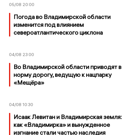
05/08
20:00
Погода во Владимирской области
изменится под влиянием
североатлантического циклона
04/08
23:00
Во Владимирской области приводят в
норму дорогу, ведущую к нацпарку
«Мещёра»
04/08
10:30
Исаак Левитан и Владимирская земля:
как «Владимирка» и вынужденное
изгнание стали частью наследия