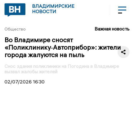
ВЛАДИМИРСКИЕ
НОВОСТИ
Важная новость
Общество
Во Владимире сносят
«Поликлинику‑Автоприбор»: жители
города жалуются на пыль
Снос здания поликлиники на Погодина в Владимире
вызвал жалобы жителей
02/07/2026
16:30