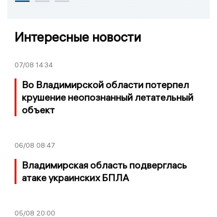
Интересные новости
07/08
14:34
Во Владимирской области потерпел
крушение неопознанный летательный
объект
06/08
08:47
Владимирская область подверглась
атаке украинских БПЛА
05/08
20:00