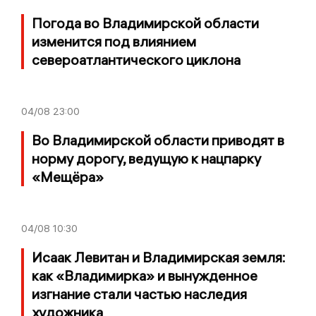
Погода во Владимирской области
изменится под влиянием
североатлантического циклона
04/08
23:00
Во Владимирской области приводят в
норму дорогу, ведущую к нацпарку
«Мещёра»
04/08
10:30
Исаак Левитан и Владимирская земля:
как «Владимирка» и вынужденное
изгнание стали частью наследия
художника