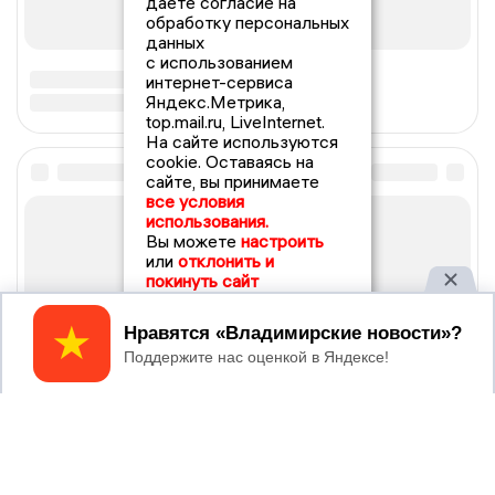
даете согласие на
обработку персональных
данных
с использованием
интернет-сервиса
Яндекс.Метрика,
top.mail.ru, LiveInternet.
На сайте используются
cookie. Оставаясь на
сайте, вы принимаете
все условия
использования.
Вы можете
настроить
или
отклонить и
покинуть сайт
Принять