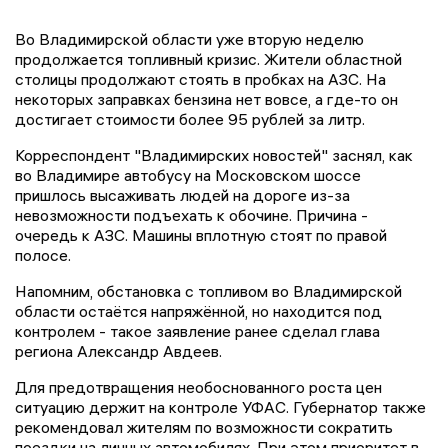
Во Владимирской области уже вторую неделю
продолжается топливный кризис. Жители областной
столицы продолжают стоять в пробках на АЗС. На
некоторых заправках бензина нет вовсе, а где-то он
достигает стоимости более 95 рублей за литр.
Корреспондент "Владимирских новостей" заснял, как
во Владимире автобусу на Московском шоссе
пришлось высаживать людей на дороге из-за
невозможности подъехать к обочине. Причина -
очередь к АЗС. Машины вплотную стоят по правой
полосе.
Напомним, обстановка с топливом во Владимирской
области остаётся напряжённой, но находится под
контролем - такое заявление ранее сделал глава
региона Александр Авдеев.
Для предотвращения необоснованного роста цен
ситуацию держит на контроле УФАС. Губернатор также
рекомендовал жителям по возможности сократить
поездки на личных автомобилях. При этом приоритет в