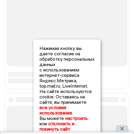
Нажимая кнопку вы
даете согласие на
обработку персональных
данных
с использованием
интернет-сервиса
Яндекс.Метрика,
top.mail.ru, LiveInternet.
На сайте используются
cookie. Оставаясь на
сайте, вы принимаете
все условия
использования.
Вы можете
настроить
или
отклонить и
покинуть сайт