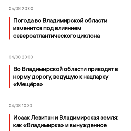
05/08
20:00
Погода во Владимирской области
изменится под влиянием
североатлантического циклона
04/08
23:00
Во Владимирской области приводят в
норму дорогу, ведущую к нацпарку
«Мещёра»
04/08
10:30
Исаак Левитан и Владимирская земля:
как «Владимирка» и вынужденное