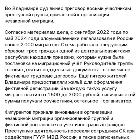
Во Владимире суд вынес приговор восьми участникам
преступной группы, причастной к организации
незаконной миграции.
Согласно материалам дела, с сентября 2022 года по
май 2024 года злоумышленники легализовали в России
свыше 2 000 мигрантов. Схема работала следующим
образом: трое граждан одной из центральноазиатских
республик находили приезжих, которым нужна была
постановка на миграционный учёт. Руководитель группы
готовил для них поддельные документы - в том числе
фиктивные трудовые договоры. Ещё пятеро жителей
Владимира предоставляли жильё для оформления
фиктивной регистрации. За каждую такую услугу
мигрант платил от 1 500 до 3 000 рублей: тысячу из этой
суммы получали соучастники, остальное - организатор.
Фигурантов признали виновными в организации
незаконной миграции организованной группой и
фиктивной постановке на учёт иностранных граждан.
Преступную деятельность пресекли сотрудники СК при
содействии ГУУР МВД России, а также региональных