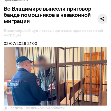
Во Владимире вынесли приговор
банде помощников в незаконной
миграции
Владимирский суд наказал организаторов незаконной
миграции
02/07/2026
21:00
© Следком Владимирской области