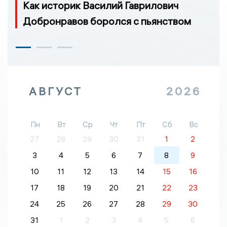
Как историк Василий Гаврилович
Добронравов боролся с пьянством
АВГУСТ
2026
Пн
Вт
Ср
Чт
Пт
Сб
Вс
27
28
29
30
31
1
2
3
4
5
6
7
8
9
10
11
12
13
14
15
16
17
18
19
20
21
22
23
24
25
26
27
28
29
30
31
1
2
3
4
5
6