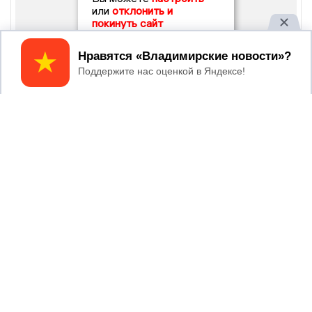
или
отклонить и
покинуть сайт
Принять