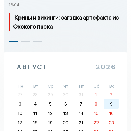
16:04
Крины и викинги: загадка артефакта из
Окского парка
АВГУСТ
2026
Пн
Вт
Ср
Чт
Пт
Сб
Вс
27
28
29
30
31
1
2
3
4
5
6
7
8
9
10
11
12
13
14
15
16
17
18
19
20
21
22
23