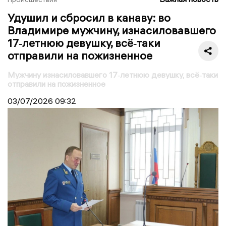
Удушил и сбросил в канаву: во
Владимире мужчину, изнасиловавшего
17‑летнюю девушку, всё‑таки
отправили на пожизненное
Мужчину изнасиловавшего 17‑летнюю девушку, всё‑таки
отправили на пожизненное
03/07/2026
09:32