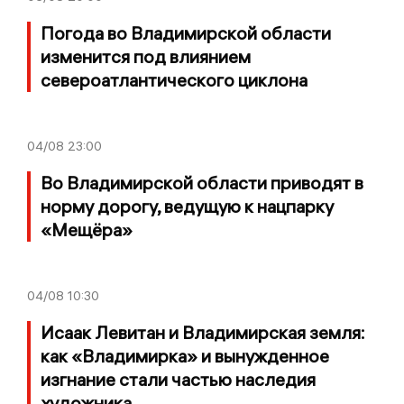
Погода во Владимирской области
изменится под влиянием
североатлантического циклона
04/08
23:00
Во Владимирской области приводят в
норму дорогу, ведущую к нацпарку
«Мещёра»
04/08
10:30
Исаак Левитан и Владимирская земля:
как «Владимирка» и вынужденное
изгнание стали частью наследия
художника