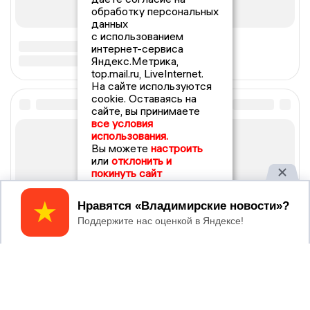
обработку персональных
данных
с использованием
интернет-сервиса
Яндекс.Метрика,
top.mail.ru, LiveInternet.
На сайте используются
cookie. Оставаясь на
сайте, вы принимаете
все условия
использования.
Вы можете
настроить
или
отклонить и
покинуть сайт
Принять