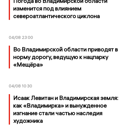
Погода во Владимирской области
изменится под влиянием
североатлантического циклона
04/08
23:00
Во Владимирской области приводят в
норму дорогу, ведущую к нацпарку
«Мещёра»
04/08
10:30
Исаак Левитан и Владимирская земля:
как «Владимирка» и вынужденное
изгнание стали частью наследия
художника