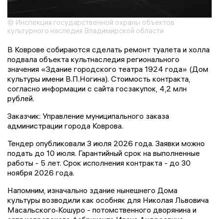
© Инспекция государственной охраны объектов
культурного наследия Владимирской области
В Коврове собираются сделать ремонт туалета и холла
подвала объекта культнаследия регионального
значения «Здание городского театра 1924 года» (Дом
культуры имени В.П.Ногина). Стоимость контракта,
согласно информации с сайта госзакупок, 4,2 млн
рублей.
Заказчик: Управление муниципального заказа
администрации города Коврова.
Тендер опубликовали 3 июля 2026 года. Заявки можно
подать до 10 июля. Гарантийный срок на выполненные
работы - 5 лет. Срок исполнения контракта - до 30
ноября 2026 года.
Напомним, изначально здание нынешнего Дома
культуры возводили как особняк для Николая Львовича
Масальского‑Кошуро - потомственного дворянина и