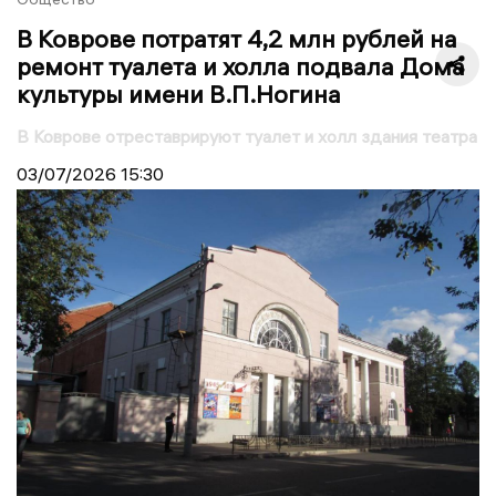
В Коврове потратят 4,2 млн рублей на
ремонт туалета и холла подвала Дома
культуры имени В.П.Ногина
В Коврове отреставрируют туалет и холл здания театра
03/07/2026
15:30