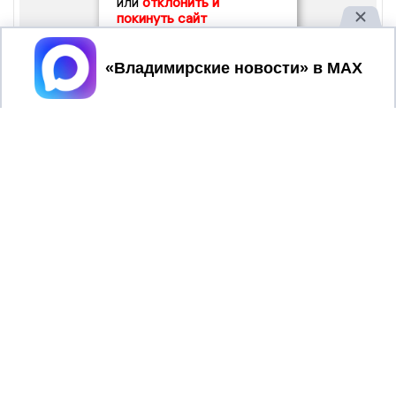
или
отклонить и
покинуть сайт
Принять