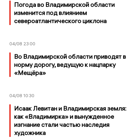
Погода во Владимирской области
изменится под влиянием
североатлантического циклона
04/08
23:00
Во Владимирской области приводят в
норму дорогу, ведущую к нацпарку
«Мещёра»
04/08
10:30
Исаак Левитан и Владимирская земля:
как «Владимирка» и вынужденное
изгнание стали частью наследия
художника