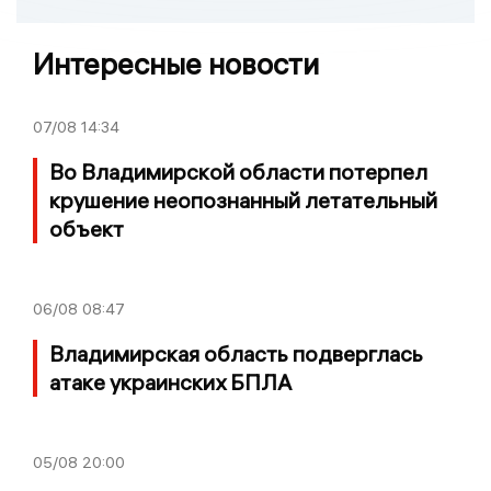
Интересные новости
07/08
14:34
Во Владимирской области потерпел
крушение неопознанный летательный
объект
06/08
08:47
Владимирская область подверглась
атаке украинских БПЛА
05/08
20:00