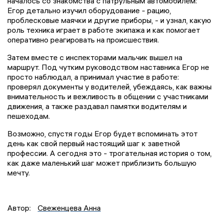
началось со знакомства с патрульным автомобилем:
Егор детально изучил оборудование - рацию,
проблесковые маячки и другие приборы, - и узнал, какую
роль техника играет в работе экипажа и как помогает
оперативно реагировать на происшествия.
Затем вместе с инспекторами мальчик вышел на
маршрут. Под чутким руководством наставника Егор не
просто наблюдал, а принимал участие в работе:
проверял документы у водителей, убеждаясь, как важны
внимательность и вежливость в общении с участниками
движения, а также раздавал памятки водителям и
пешеходам.
Возможно, спустя годы Егор будет вспоминать этот
день как свой первый настоящий шаг к заветной
профессии. А сегодня это - трогательная история о том,
как даже маленький шаг может приблизить большую
мечту.
Автор:
Свеженцева Анна