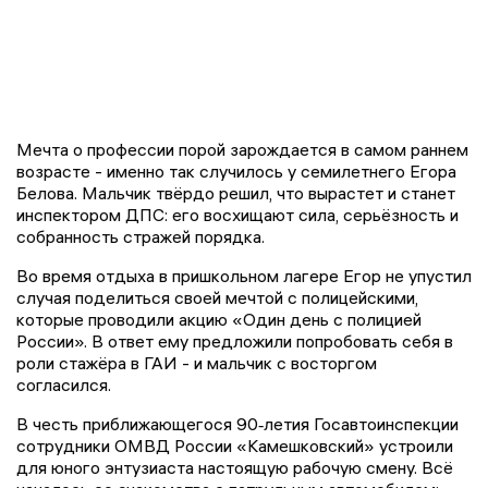
Мечта о профессии порой зарождается в самом раннем
возрасте - именно так случилось у семилетнего Егора
Белова. Мальчик твёрдо решил, что вырастет и станет
инспектором ДПС: его восхищают сила, серьёзность и
собранность стражей порядка.
Во время отдыха в пришкольном лагере Егор не упустил
случая поделиться своей мечтой с полицейскими,
которые проводили акцию «Один день с полицией
России». В ответ ему предложили попробовать себя в
роли стажёра в ГАИ - и мальчик с восторгом
согласился.
В честь приближающегося 90‑летия Госавтоинспекции
сотрудники ОМВД России «Камешковский» устроили
для юного энтузиаста настоящую рабочую смену. Всё