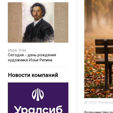
05/08
17:00
Сегодня - день рождения
художника Ильи Репина
Новости компаний
© ООО "Региона
Большинство ро