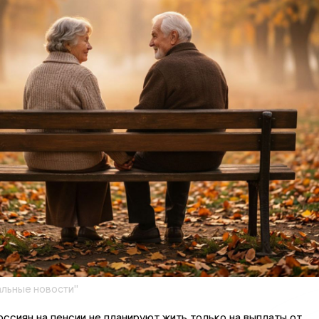
льные новости"
ссиян на пенсии не планируют жить только на выплаты от