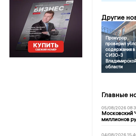
Другие но
Прокурор
проверил усл
содержания в
СИЗО-3
Владимирско
области
Главные н
05/08/2026 08:
Московский 
миллионов р
04/08/2026 15:4