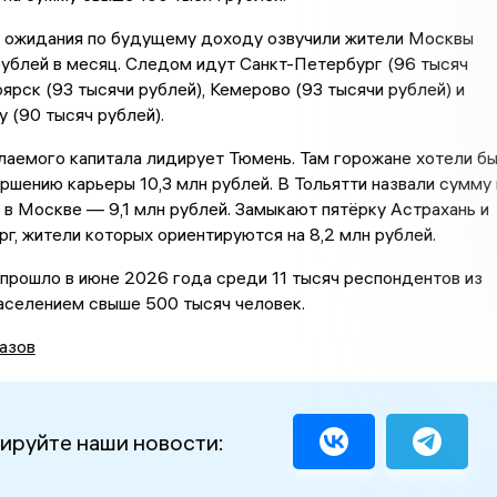
 ожидания по будущему доходу озвучили жители Москвы
ублей в месяц. Следом идут Санкт-Петербург (96 тысяч
оярск (93 тысячи рублей), Кемерово (93 тысячи рублей) и
 (90 тысяч рублей).
аемого капитала лидирует Тюмень. Там горожане хотели б
ершению карьеры 10,3 млн рублей. В Тольятти назвали сумму 
, в Москве — 9,1 млн рублей. Замыкают пятёрку Астрахань и
г, жители которых ориентируются на 8,2 млн рублей.
прошло в июне 2026 года среди 11 тысяч респондентов из
аселением свыше 500 тысяч человек.
азов
ируйте наши новости: