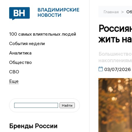
ВЛАДИМИРСКИЕ
>
Главная
Об
НОВОСТИ
Россиян
100 самых влиятельных людей
жить на
События недели
Аналитика
Большинство 
накоплениям
Общество
03/07/2026
СВО
Бренды России