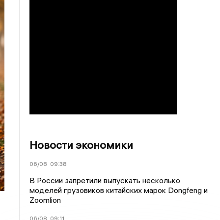
Новости экономики
06/08
09:38
В России запретили выпускать несколько
моделей грузовиков китайских марок Dongfeng и
Zoomlion
06/08
09:11