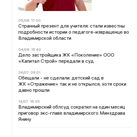
05/08
17:00
Странный презент для учителя: стали известны
подробности истории о педагоге-извращенце во
Владимирской области
04/08
15:40
Дело застройщика ЖК «Поколение» ООО
«Капитал Строй» передали в суд
24/07
09:01
Обещали - не сделали: детский сад в
ЖК «Отражение» так и не открылся, хотя сроки
давно прошли
14/07
16:05
Владимирский облсуд сократил на один месяц
приговор экс-главе владимирского Минздрава
Янину