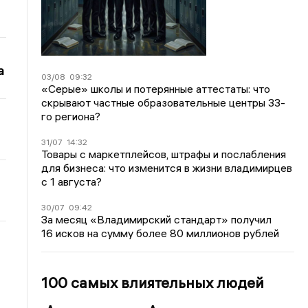
а
03/08
09:32
«Серые» школы и потерянные аттестаты: что
скрывают частные образовательные центры 33-
го региона?
31/07
14:32
Товары с маркетплейсов, штрафы и послабления
для бизнеса: что изменится в жизни владимирцев
с 1 августа?
30/07
09:42
За месяц «Владимирский стандарт» получил
16 исков на сумму более 80 миллионов рублей
100 самых влиятельных людей