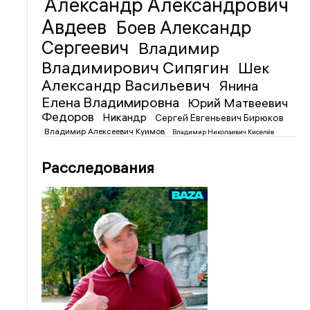
Александр Александрович
Авдеев
Боев Александр
Сергеевич
Владимир
Владимирович Сипягин
Шек
Александр Васильевич
Янина
Елена Владимировна
Юрий Матвеевич
Федоров
Никандр
Сергей Евгеньевич Бирюков
Владимир Алексеевич Куимов
Владимир Николаевич Киселёв
Расследования