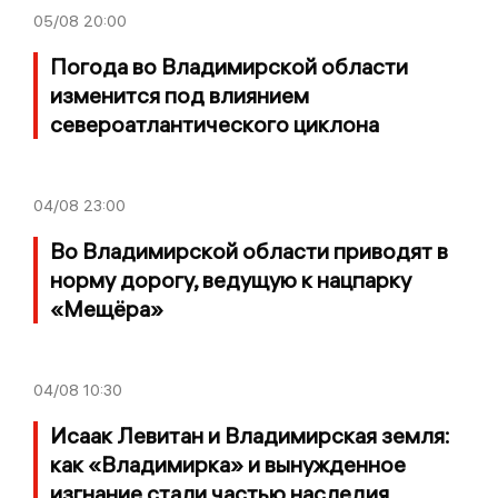
05/08
20:00
Погода во Владимирской области
изменится под влиянием
североатлантического циклона
04/08
23:00
Во Владимирской области приводят в
норму дорогу, ведущую к нацпарку
«Мещёра»
04/08
10:30
Исаак Левитан и Владимирская земля:
как «Владимирка» и вынужденное
изгнание стали частью наследия