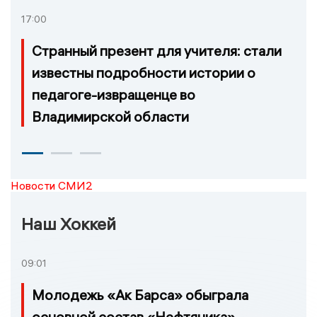
17:00
Странный презент для учителя: стали
известны подробности истории о
педагоге-извращенце во
Владимирской области
Новости СМИ2
Наш Хоккей
09:01
Молодежь «Ак Барса» обыграла
основной состав «Нефтяника»