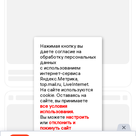
Нажимая кнопку вы
даете согласие на
обработку персональных
данных
с использованием
интернет-сервиса
Яндекс.Метрика,
top.mail.ru, LiveInternet.
На сайте используются
cookie. Оставаясь на
сайте, вы принимаете
все условия
использования.
Вы можете
настроить
или
отклонить и
покинуть сайт