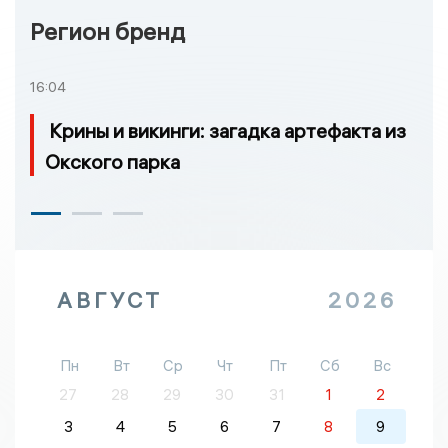
Регион бренд
16:04
Крины и викинги: загадка артефакта из
Окского парка
АВГУСТ
2026
Пн
Вт
Ср
Чт
Пт
Сб
Вс
27
28
29
30
31
1
2
3
4
5
6
7
8
9