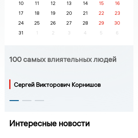
10
11
12
13
14
15
16
17
18
19
20
21
22
23
24
25
26
27
28
29
30
31
1
2
3
4
5
6
100 самых влиятельных людей
Сергей Викторович Корнишов
Интересные новости