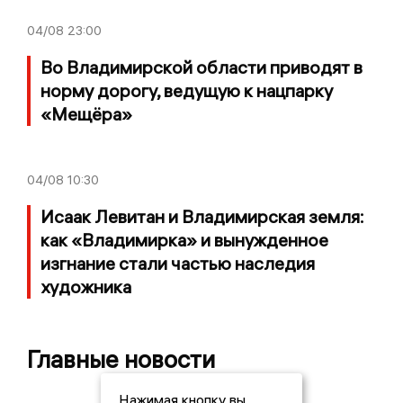
04/08
23:00
Во Владимирской области приводят в
норму дорогу, ведущую к нацпарку
«Мещёра»
04/08
10:30
Исаак Левитан и Владимирская земля:
как «Владимирка» и вынужденное
изгнание стали частью наследия
художника
Главные новости
Нажимая кнопку вы