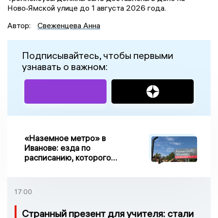
Ново‑Ямской улице до 1 августа 2026 года.
Автор:
Свеженцева Анна
Подписывайтесь, чтобы первыми
узнавать о важном:
«Наземное метро» в
Иванове: езда по
расписанию, которого
нет, и станции, до
которых нельзя доехать
17:00
Странный презент для учителя: стали