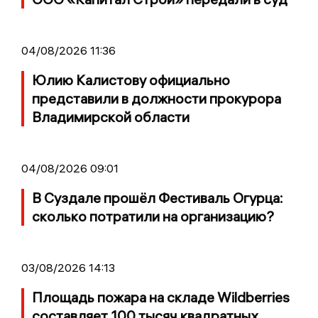
04/08/2026 11:36
Юлию Калистову официально
представили в должности прокурора
Владимирской области
04/08/2026 09:01
В Суздале прошёл Фестиваль Огурца:
сколько потратили на организацию?
03/08/2026 14:13
Площадь пожара на складе Wildberries
составляет 100 тысяч квадратных