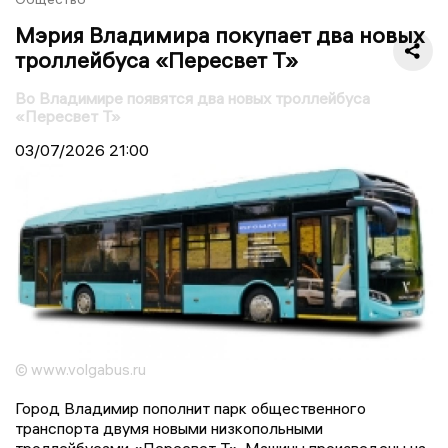
Мэрия Владимира покупает два новых
троллейбуса «Пересвет Т»
Во Владимире появятся два новых троллейбуса
«Пересвет Т»
03/07/2026
21:00
© www.volgabus.ru
Город Владимир пополнит парк общественного
транспорта двумя новыми низкопольными