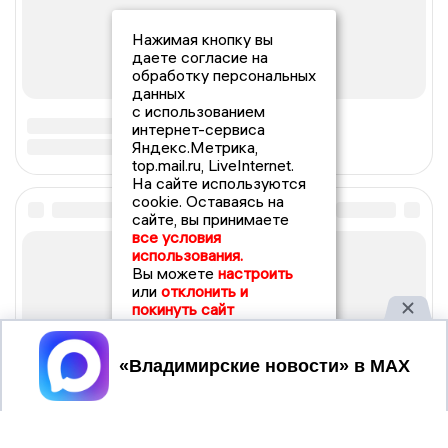
Нажимая кнопку вы
даете согласие на
обработку персональных
данных
с использованием
интернет-сервиса
Яндекс.Метрика,
top.mail.ru, LiveInternet.
На сайте используются
cookie. Оставаясь на
сайте, вы принимаете
все условия
использования.
Вы можете
настроить
или
отклонить и
покинуть сайт
Принять