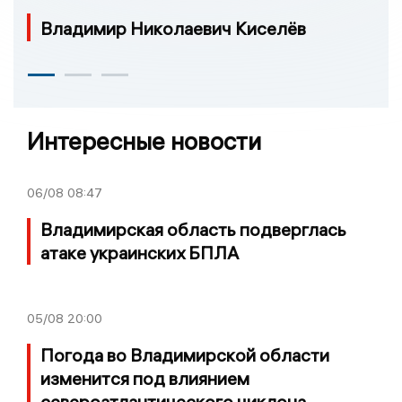
Владимир Николаевич Киселёв
Интересные новости
06/08
08:47
Владимирская область подверглась
атаке украинских БПЛА
05/08
20:00
Погода во Владимирской области
изменится под влиянием
североатлантического циклона