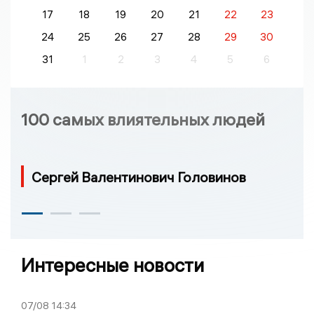
17
18
19
20
21
22
23
24
25
26
27
28
29
30
31
1
2
3
4
5
6
100 самых влиятельных людей
Сергей Валентинович Головинов
Интересные новости
07/08
14:34