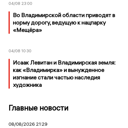
04/08
23:00
Во Владимирской области приводят в
норму дорогу, ведущую к нацпарку
«Мещёра»
04/08
10:30
Исаак Левитан и Владимирская земля:
как «Владимирка» и вынужденное
изгнание стали частью наследия
художника
Главные новости
08/08/2026 21:29