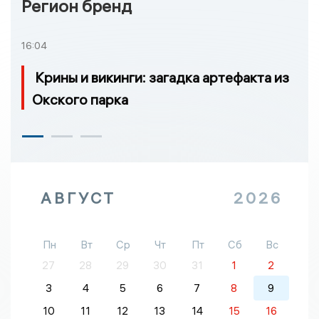
Регион бренд
16:04
Крины и викинги: загадка артефакта из
Окского парка
АВГУСТ
2026
Пн
Вт
Ср
Чт
Пт
Сб
Вс
27
28
29
30
31
1
2
3
4
5
6
7
8
9
10
11
12
13
14
15
16