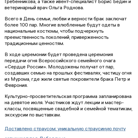
Гребенникова, а также ивент-специалист Борис Бедин и
ветеринарный врач Ольга Роднова.
Всего в День семьи, любви и верности брак заключат
более 100 пар. Многие влюбленные будут одеты в
национальные костюмы, чтобы подчеркнуть
преемственность поколений, приверженность
традиционным ценностям.
В ходе церемонии будет проведена церемония
передачи огня Всероссийского семейного очага
«Сердце России». Молодожены получат от пар,
создавших семью на прошлых фестивалях, частицу огня
из Мурома, где жили святые покровители брака Петр и
Феврония.
Культурно-просветительская программа запланирована
на девятое июля. Участников ждут лекции и мастер-
классы, посвященные свадебной и семейной тематикам,
экскурсии по выставкам.
Доставлено страусом: уникальную страусиную почту