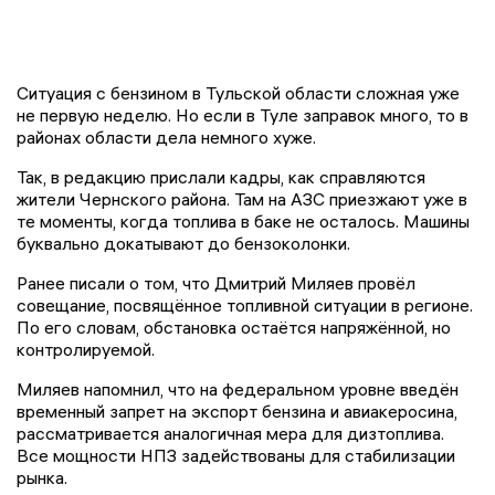
Ситуация с бензином в Тульской области сложная уже
не первую неделю. Но если в Туле заправок много, то в
районах области дела немного хуже.
Так, в редакцию прислали кадры, как справляются
жители Чернского района. Там на АЗС приезжают уже в
те моменты, когда топлива в баке не осталось. Машины
буквально докатывают до бензоколонки.
Ранее писали о том, что Дмитрий Миляев провёл
совещание, посвящённое топливной ситуации в регионе.
По его словам, обстановка остаётся напряжённой, но
контролируемой.
Миляев напомнил, что на федеральном уровне введён
временный запрет на экспорт бензина и авиакеросина,
рассматривается аналогичная мера для дизтоплива.
Все мощности НПЗ задействованы для стабилизации
рынка.