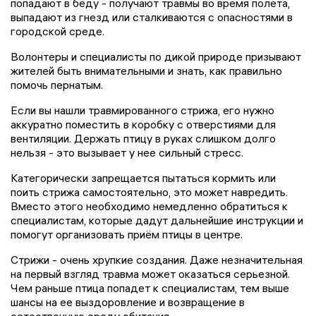
попадают в беду - получают травмы во время полета,
выпадают из гнезд или сталкиваются с опасностями в
городской среде.
Волонтеры и специалисты по дикой природе призывают
жителей быть внимательными и знать, как правильно
помочь пернатым.
Если вы нашли травмированного стрижа, его нужно
аккуратно поместить в коробку с отверстиями для
вентиляции. Держать птицу в руках слишком долго
нельзя - это вызывает у нее сильный стресс.
Категорически запрещается пытаться кормить или
поить стрижа самостоятельно, это может навредить.
Вместо этого необходимо немедленно обратиться к
специалистам, которые дадут дальнейшие инструкции и
помогут организовать приём птицы в центре.
Стрижи - очень хрупкие создания. Даже незначительная
на первый взгляд травма может оказаться серьезной.
Чем раньше птица попадет к специалистам, тем выше
шансы на ее выздоровление и возвращение в
естественную среду обитания.