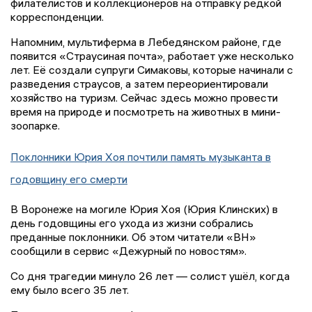
филателистов и коллекционеров на отправку редкой
корреспонденции.
Напомним, мультиферма в Лебедянском районе, где
появится «Страусиная почта», работает уже несколько
лет. Её создали супруги Симаковы, которые начинали с
разведения страусов, а затем переориентировали
хозяйство на туризм. Сейчас здесь можно провести
время на природе и посмотреть на животных в мини-
зоопарке.
Поклонники Юрия Хоя почтили память музыканта в
годовщину его смерти
В Воронеже на могиле Юрия Хоя (Юрия Клинских) в
день годовщины его ухода из жизни собрались
преданные поклонники. Об этом читатели «ВН»
сообщили в сервис «Дежурный по новостям».
Со дня трагедии минуло 26 лет — солист ушёл, когда
ему было всего 35 лет.