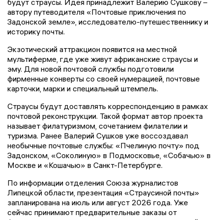
будут страусы. Идея принадлежит Валерию Сушкову –
автору путеводителя «Почтовые приключения по
Задонской земле», исследователю-путешественнику и
историку почты.
Экзотический аттракцион появится на местной
мультиферме, где уже живут африканские страусы и
эму. Для новой почтовой службы подготовили
фирменные конверты со своей нумерацией, почтовые
карточки, марки и специальный штемпель.
Страусы будут доставлять корреспонденцию в рамках
почтовой реконструкции. Такой формат автор проекта
называет филатуризмом, сочетанием филателии и
туризма. Ранее Валерий Сушков уже воссоздавал
необычные почтовые службы: «Пчелиную почту» под
Задонском, «Соколиную» в Подмосковье, «Собачью» в
Москве и «Кошачью» в Санкт-Петербурге.
По информации отделения Союза журналистов
Липецкой области, презентация «Страусиной почты»
запланирована на июль или август 2026 года. Уже
сейчас принимают предварительные заказы от