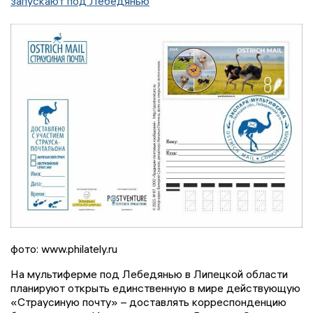
запускают под Лебедянью
фото: www.philately.ru
На мультиферме под Лебедянью в Липецкой области
планируют открыть единственную в мире действующую
«Страусиную почту» – доставлять корреспонденцию