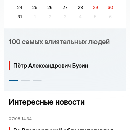
24
25
26
27
28
29
30
31
1
2
3
4
5
6
100 самых влиятельных людей
Пётр Александрович Бузин
Интересные новости
07/08
14:34