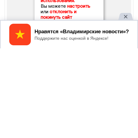
использования.
Вы можете
настроить
или
отклонить и
покинуть сайт
Принять