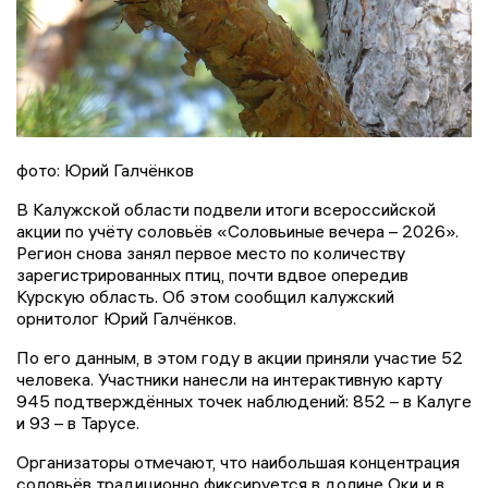
фото: Юрий Галчёнков
В Калужской области подвели итоги всероссийской
акции по учёту соловьёв «Соловьиные вечера – 2026».
Регион снова занял первое место по количеству
зарегистрированных птиц, почти вдвое опередив
Курскую область. Об этом сообщил калужский
орнитолог Юрий Галчёнков.
По его данным, в этом году в акции приняли участие 52
человека. Участники нанесли на интерактивную карту
945 подтверждённых точек наблюдений: 852 – в Калуге
и 93 – в Тарусе.
Организаторы отмечают, что наибольшая концентрация
соловьёв традиционно фиксируется в долине Оки и в