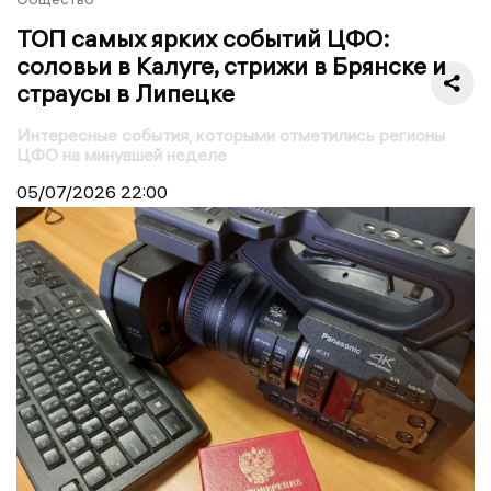
ТОП самых ярких событий ЦФО:
соловьи в Калуге, стрижи в Брянске и
страусы в Липецке
Интересные события, которыми отметились регионы
ЦФО на минувшей неделе
05/07/2026
22:00