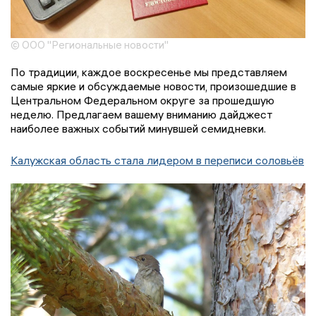
© ООО "Региональные новости"
По традиции, каждое воскресенье мы представляем
самые яркие и обсуждаемые новости, произошедшие в
Центральном Федеральном округе за прошедшую
неделю. Предлагаем вашему вниманию дайджест
наиболее важных событий минувшей семидневки.
Калужская область стала лидером в переписи соловьёв