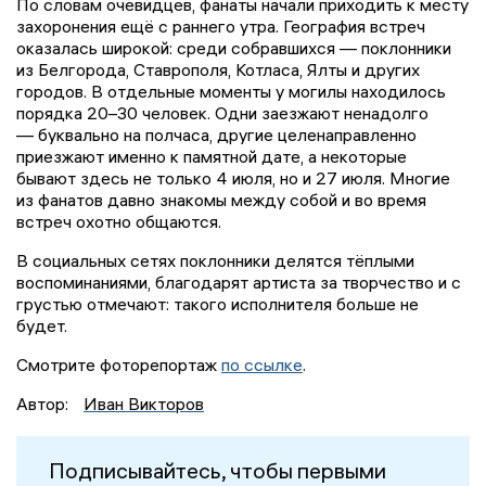
По словам очевидцев, фанаты начали приходить к месту
захоронения ещё с раннего утра. География встреч
оказалась широкой: среди собравшихся — поклонники
из Белгорода, Ставрополя, Котласа, Ялты и других
городов. В отдельные моменты у могилы находилось
порядка 20–30 человек. Одни заезжают ненадолго
— буквально на полчаса, другие целенаправленно
приезжают именно к памятной дате, а некоторые
бывают здесь не только 4 июля, но и 27 июля. Многие
из фанатов давно знакомы между собой и во время
встреч охотно общаются.
В социальных сетях поклонники делятся тёплыми
воспоминаниями, благодарят артиста за творчество и с
грустью отмечают: такого исполнителя больше не
будет.
Смотрите фоторепортаж
по ссылке
.
Автор:
Иван Викторов
Подписывайтесь, чтобы первыми