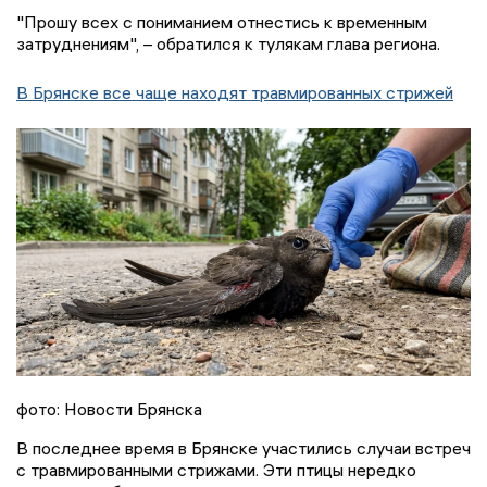
"Прошу всех с пониманием отнестись к временным
затруднениям", – обратился к тулякам глава региона.
В Брянске все чаще находят травмированных стрижей
фото: Новости Брянска
В последнее время в Брянске участились случаи встреч
с травмированными стрижами. Эти птицы нередко