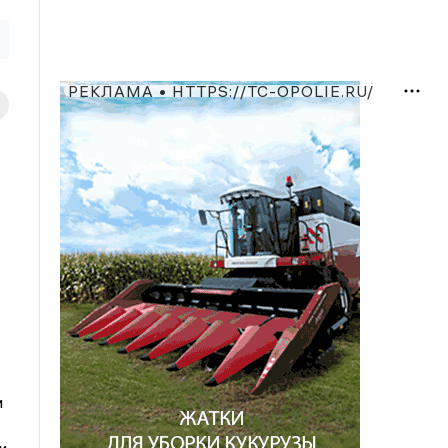
РЕКЛАМА • HTTPS://TC-OPOLIE.RU/
и