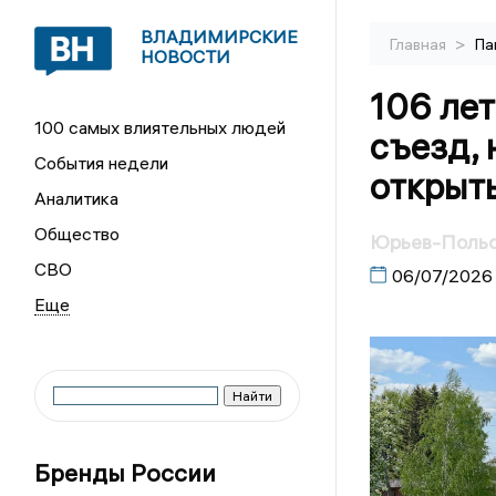
ВЛАДИМИРСКИЕ
>
Главная
Па
НОВОСТИ
106 лет
100 самых влиятельных людей
съезд, 
События недели
открыт
Аналитика
Общество
Юрьев-Польск
СВО
06/07/2026
Бренды России