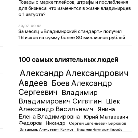
Товары с маркетплейсов, штрафы и послабления
для бизнеса: что изменится в жизни владимирцев
с 1 августа?
30/07
09:42
За месяц «Владимирский стандарт» получил
16 исков на сумму более 80 миллионов рублей
100 самых влиятельных людей
Александр Александрович
Авдеев
Боев Александр
Сергеевич
Владимир
Владимирович Сипягин
Шек
Александр Васильевич
Янина
Елена Владимировна
Юрий Матвеевич
Федоров
Никандр
Сергей Евгеньевич Бирюков
Владимир Алексеевич Куимов
Владимир Николаевич Киселёв