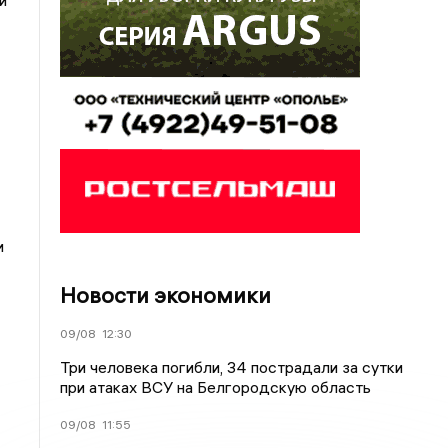
и
и
Новости экономики
09/08
12:30
Три человека погибли, 34 пострадали за сутки
при атаках ВСУ на Белгородскую область
09/08
11:55