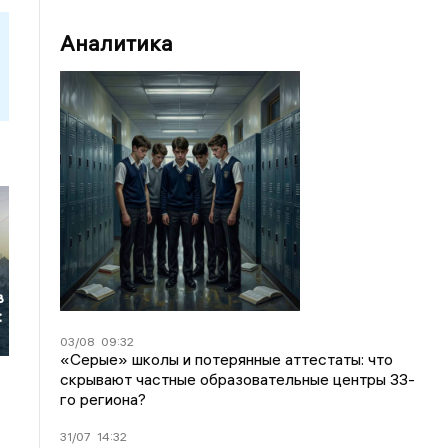
Аналитика
в
:
03/08
09:32
«Серые» школы и потерянные аттестаты: что
скрывают частные образовательные центры 33-
го региона?
31/07
14:32