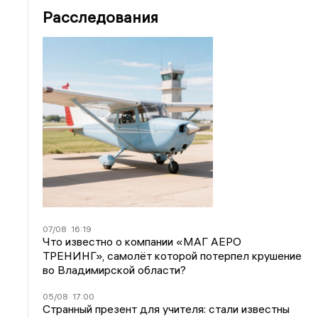
Расследования
07/08
16:19
Что известно о компании «МАГ АЕРО
ТРЕНИНГ», самолёт которой потерпел крушение
во Владимирской области?
05/08
17:00
Странный презент для учителя: стали известны