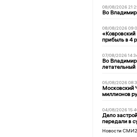
08/08/2026 21:2
Во Владимирс
08/08/2026 09:0
«Ковровский 
прибыль в 4 
07/08/2026 14:3
Во Владимир
летательный
05/08/2026 08:
Московский 
миллионов р
04/08/2026 15:4
Дело застро
передали в с
Новости СМИ