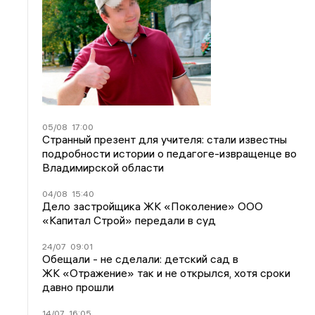
05/08
17:00
Странный презент для учителя: стали известны
подробности истории о педагоге-извращенце во
Владимирской области
04/08
15:40
Дело застройщика ЖК «Поколение» ООО
«Капитал Строй» передали в суд
24/07
09:01
Обещали - не сделали: детский сад в
ЖК «Отражение» так и не открылся, хотя сроки
давно прошли
14/07
16:05