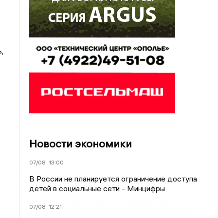
,
Новости экономики
07/08
13:00
В России не планируется ограничение доступа
детей в социальные сети - Минцифры
07/08
12:21