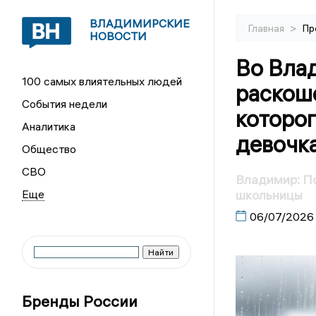
ВЛАДИМИРСКИЕ
>
Главная
Пр
НОВОСТИ
Во Вла
100 самых влиятельных людей
раскоше
События недели
которог
Аналитика
девочк
Общество
СВО
Владимир: П
школьницы
06/07/2026
Бренды России