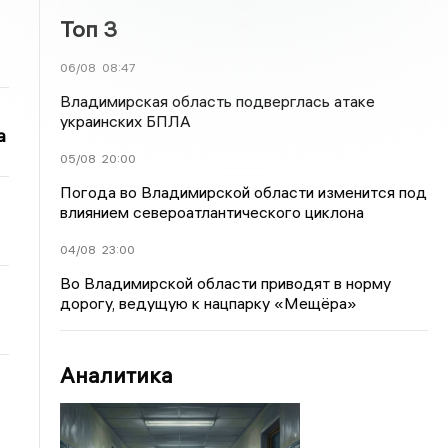
Топ 3
06/08
08:47
Владимирская область подверглась атаке
украинских БПЛА
а
05/08
20:00
Погода во Владимирской области изменится под
влиянием североатлантического циклона
04/08
23:00
Во Владимирской области приводят в норму
дорогу, ведущую к нацпарку «Мещёра»
Аналитика