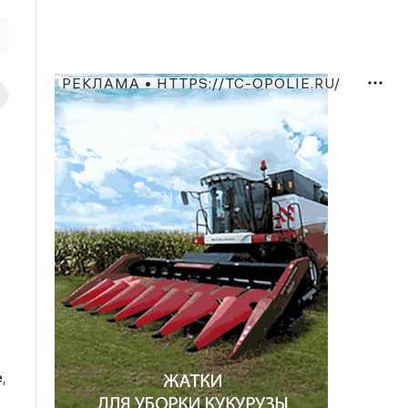
РЕКЛАМА • HTTPS://TC-OPOLIE.RU/
,