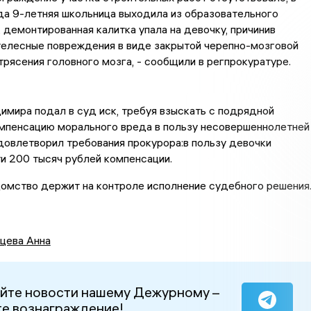
да 9-летняя школьница выходила из образовательного
 демонтированная калитка упала на девочку, причинив
елесные повреждения в виде закрытой черепно-мозговой
трясения головного мозга, - сообщили в регпрокуратуре.
мира подал в суд иск, требуя взыскать с подрядной
омпенсацию морального вреда в пользу несовершеннолетней
довлетворил требования прокурора:в пользу девочки
и 200 тысяч рублей компенсации.
омство держит на контроле исполнение судебного решения
цева Анна
йте новости нашему Дежурному –
е вознаграждение!