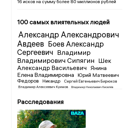
16 исков на сумму более 80 миллионов рублей
100 самых влиятельных людей
Александр Александрович
Авдеев
Боев Александр
Сергеевич
Владимир
Владимирович Сипягин
Шек
Александр Васильевич
Янина
Елена Владимировна
Юрий Матвеевич
Федоров
Никандр
Сергей Евгеньевич Бирюков
Владимир Алексеевич Куимов
Владимир Николаевич Киселёв
Расследования