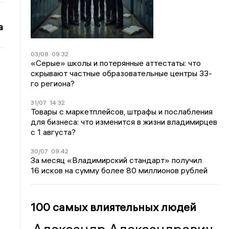
а
03/08
09:32
«Серые» школы и потерянные аттестаты: что
скрывают частные образовательные центры 33-
го региона?
31/07
14:32
Товары с маркетплейсов, штрафы и послабления
для бизнеса: что изменится в жизни владимирцев
с 1 августа?
30/07
09:42
За месяц «Владимирский стандарт» получил
16 исков на сумму более 80 миллионов рублей
100 самых влиятельных людей