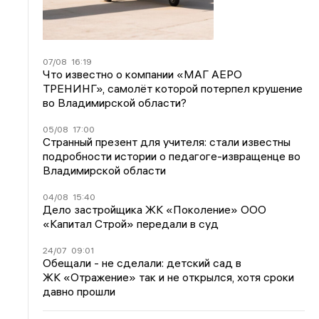
07/08
16:19
Что известно о компании «МАГ АЕРО
ТРЕНИНГ», самолёт которой потерпел крушение
во Владимирской области?
05/08
17:00
Странный презент для учителя: стали известны
подробности истории о педагоге-извращенце во
Владимирской области
04/08
15:40
Дело застройщика ЖК «Поколение» ООО
«Капитал Строй» передали в суд
24/07
09:01
Обещали - не сделали: детский сад в
ЖК «Отражение» так и не открылся, хотя сроки
давно прошли