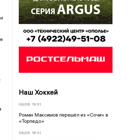
ом
не
:
Наш Хоккей
08/08
19:01
я
Роман Максимов перешёл из «Сочи» в
«Торпедо»
08/08
18:01