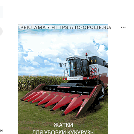
РЕКЛАМА • HTTPS://TC-OPOLIE.RU/
ги