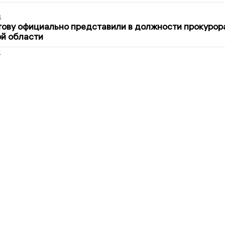
6
ову официально представили в должности прокурор
й области
2