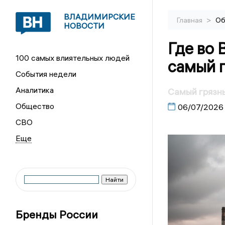
ВЛАДИМИРСКИЕ
>
Главная
Об
НОВОСТИ
Где во
100 самых влиятельных людей
самый 
События недели
Аналитика
Самый грязны
Общество
06/07/2026
СВО
Бренды России