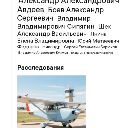
Александр Александрович
Авдеев
Боев Александр
Сергеевич
Владимир
Владимирович Сипягин
Шек
Александр Васильевич
Янина
Елена Владимировна
Юрий Матвеевич
Федоров
Никандр
Сергей Евгеньевич Бирюков
Владимир Алексеевич Куимов
Владимир Николаевич Киселёв
Расследования