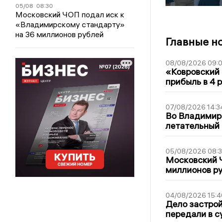
05/08
08:30
Московский ЧОП подал иск к
«Владимирскому стандарту»
на 36 миллионов рублей
Главные н
08/08/2026 09:0
«Ковровский 
прибыль в 4 
07/08/2026 14:3
Во Владимир
летательный
05/08/2026 08:
Московский 
миллионов р
04/08/2026 15:4
Дело застро
передали в с