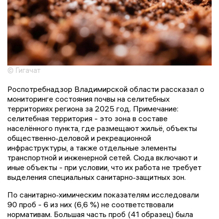
© Гигачат
Роспотребнадзор Владимирской области рассказал о
мониторинге состояния почвы на селитебных
территориях региона за 2025 год. Примечание:
селитебная территория - это зона в составе
населённого пункта, где размещают жильё, объекты
общественно‑деловой и рекреационной
инфраструктуры, а также отдельные элементы
транспортной и инженерной сетей. Сюда включают и
иные объекты - при условии, что их работа не требует
выделения специальных санитарно‑защитных зон.
По санитарно‑химическим показателям исследовали
90 проб - 6 из них (6,6 %) не соответствовали
нормативам. Большая часть проб (41 образец) была