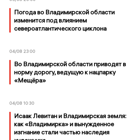
Погода во Владимирской области
изменится под влиянием
североатлантического циклона
04/08
23:00
Во Владимирской области приводят в
норму дорогу, ведущую к нацпарку
«Мещёра»
04/08
10:30
Исаак Левитан и Владимирская земля:
как «Владимирка» и вынужденное
изгнание стали частью наследия