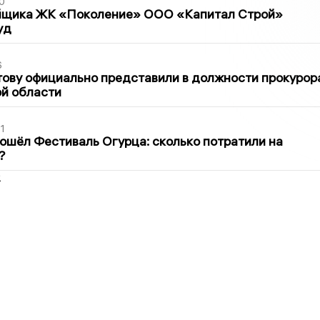
0
йщика ЖК «Поколение» ООО «Капитал Строй»
уд
6
ову официально представили в должности прокурор
й области
1
ошёл Фестиваль Огурца: сколько потратили на
?
2