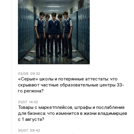
03/08
09:32
«Серые» школы и потерянные аттестаты: что
скрывают частные образовательные центры 33-
го региона?
31/07
14:32
Товары с маркетплейсов, штрафы и послабления
для бизнеса: что изменится в жизни владимирцев
с 1 августа?
30/07
09:42