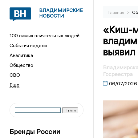
ВЛАДИМИРСКИЕ
>
Главная
Об
НОВОСТИ
«Киш-м
100 самых влиятельных людей
владим
События недели
выявил
Аналитика
Общество
Владимирская
Госреестра
СВО
06/07/2026
Бренды России