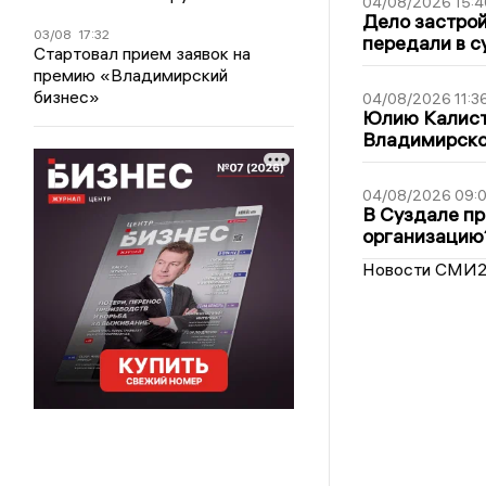
04/08/2026 15:4
Дело застро
03/08
17:32
передали в с
Стартовал прием заявок на
премию «Владимирский
бизнес»
04/08/2026 11:3
Юлию Калист
Владимирско
04/08/2026 09:0
В Суздале пр
организацию
Новости СМИ