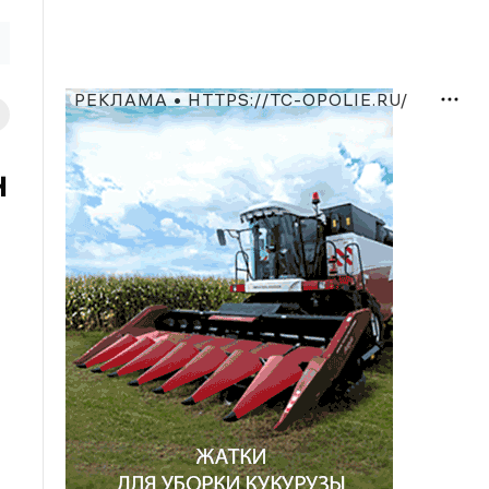
РЕКЛАМА • HTTPS://TC-OPOLIE.RU/
н