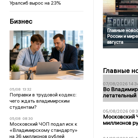
Уралсиб вырос на 23%
Бизнес
Главные новос
России и мире
августа
Главные н
07/08/2026 14:3
Во Владимир
05/08
13:32
Поправки в трудовой кодекс:
летательный
чего ждать владимирским
студентам?
05/08/2026 08:
Московский 
05/08
08:30
миллионов р
Московский ЧОП подал иск к
«Владимирскому стандарту»
на 36 миллионов рублей