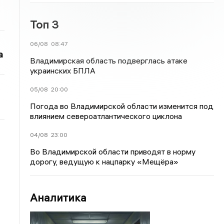
Топ 3
06/08
08:47
а
Владимирская область подверглась атаке
украинских БПЛА
05/08
20:00
Погода во Владимирской области изменится под
влиянием североатлантического циклона
04/08
23:00
Во Владимирской области приводят в норму
дорогу, ведущую к нацпарку «Мещёра»
Аналитика