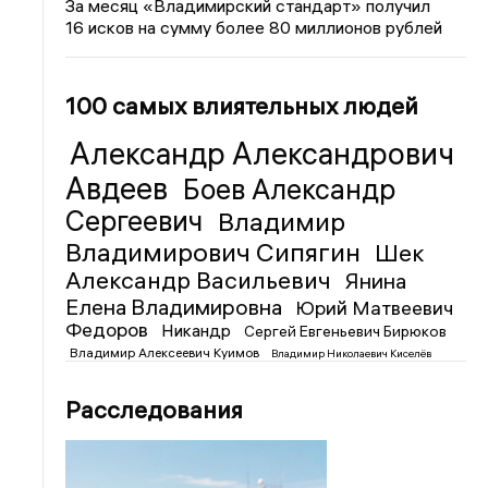
За месяц «Владимирский стандарт» получил
16 исков на сумму более 80 миллионов рублей
100 самых влиятельных людей
Александр Александрович
Авдеев
Боев Александр
Сергеевич
Владимир
Владимирович Сипягин
Шек
Александр Васильевич
Янина
Елена Владимировна
Юрий Матвеевич
Федоров
Никандр
Сергей Евгеньевич Бирюков
Владимир Алексеевич Куимов
Владимир Николаевич Киселёв
Расследования