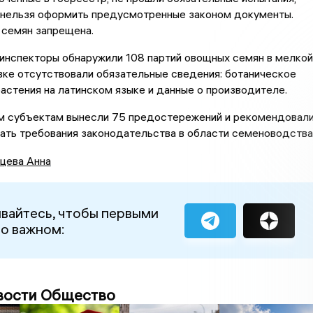
х нельзя оформить предусмотренные законом документы.
 семян запрещена.
инспекторы обнаружили 108 партий овощных семян в мелкой
овке отсутствовали обязательные сведения: ботаническое
астения на латинском языке и данные о производителе.
 субъектам вынесли 75 предостережений и рекомендовал
ать требования законодательства в области семеноводства
цева Анна
вайтесь, чтобы первыми
 о важном:
вости Общество