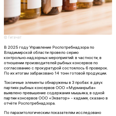
© Гигачат
В 2025 году Управление Роспотребнадзора по
Владимирской области провело серию
контрольно‑надзорных мероприятий: в частности, в
отношении производителей рыбных консервов по
согласованию с прокуратурой состоялось 6 проверок.
По их итогам забраковано 14 тонн готовой продукции.
Токсичные элементы обнаружены в 3 пробах: в двух
партиях рыбных консервов ООО «Мурманрыба»
выявлено превышение содержания мышьяка, в одной
партии консервов ООО «Экватор» - кадмия, сказано в
отчёте Роспотребнадзора.
По паразитологическим показателям исследовано