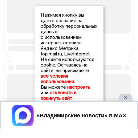
Нажимая кнопку вы
даете согласие на
обработку персональных
данных
с использованием
интернет-сервиса
Яндекс.Метрика,
top.mail.ru, LiveInternet.
На сайте используются
cookie. Оставаясь на
сайте, вы принимаете
все условия
использования.
Вы можете
настроить
или
отклонить и
покинуть сайт
Принять