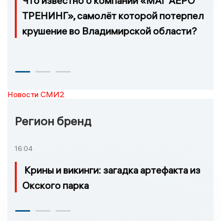
Что известно о компании «МАГ АЕРО
ТРЕНИНГ», самолёт которой потерпел
крушение во Владимирской области?
Новости СМИ2
Регион бренд
16:04
Крины и викинги: загадка артефакта из
Окского парка