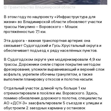
© Правительство Владимирской области
В этом году по нацпроекту «Инфраструктура для
жизни» во Владимирской области обновляют участки
трассы Никулино – Воровского – Мошок
протяжённостью 7,1 км.
Эта дорога - важная транспортная артерия: она
связывает Судогодский и Гусь‑Хрустальный округа и
обеспечивает подъезд к ряду населённых пунктов.
В Судогодском округе уже модернизировали 4,9 км
трассы. Дорожники сняли старое покрытие методом
фрезерования, уложили выравнивающий и верхний слои
асфальта, укрепили обочины гранулятом, а также
выполнили планировку откосов и полотна насыпи.
Отдельный участок длиной чуть больше 1 км
отремонтировали в посёлке им. Воровского. Здесь,
помимо обновления дорожного полотна, специалисты
АО «ДСУ‑3» заасфальтировали 5 съездов к улицам и
обустроили 2 заездных кармана у остановок