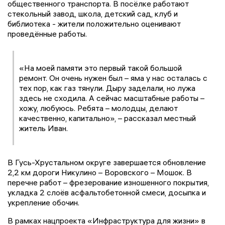
общественного транспорта. В посёлке работают
стекольный завод, школа, детский сад, клуб и
библиотека - жители положительно оценивают
проведённые работы.
«На моей памяти это первый такой большой
ремонт. Он очень нужен был – яма у нас осталась с
тех пор, как газ тянули. Дыру заделали, но лужа
здесь не сходила. А сейчас масштабные работы –
хожу, любуюсь. Ребята – молодцы, делают
качественно, капитально», – рассказал местный
житель Иван.
В Гусь-Хрустальном округе завершается обновление
2,2 км дороги Никулино – Воровского – Мошок. В
перечне работ – фрезерование изношенного покрытия,
укладка 2 слоёв асфальтобетонной смеси, досыпка и
укрепление обочин.
В рамках нацпроекта «Инфраструктура для жизни» в