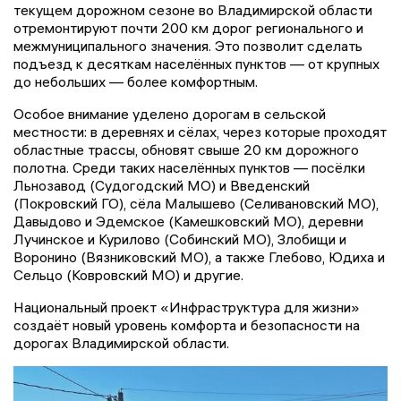
текущем дорожном сезоне во Владимирской области
отремонтируют почти 200 км дорог регионального и
межмуниципального значения. Это позволит сделать
подъезд к десяткам населённых пунктов — от крупных
до небольших — более комфортным.
Особое внимание уделено дорогам в сельской
местности: в деревнях и сёлах, через которые проходят
областные трассы, обновят свыше 20 км дорожного
полотна. Среди таких населённых пунктов — посёлки
Льнозавод (Судогодский МО) и Введенский
(Покровский ГО), сёла Малышево (Селивановский МО),
Давыдово и Эдемское (Камешковский МО), деревни
Лучинское и Курилово (Собинский МО), Злобищи и
Воронино (Вязниковский МО), а также Глебово, Юдиха и
Сельцо (Ковровский МО) и другие.
Национальный проект «Инфраструктура для жизни»
создаёт новый уровень комфорта и безопасности на
дорогах Владимирской области.