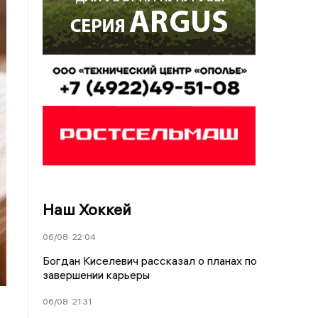
Наш Хоккей
06/08
22:04
Богдан Киселевич рассказал о планах по
завершении карьеры
06/08
21:31