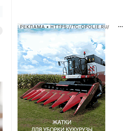
РЕКЛАМА • HTTPS://TC-OPOLIE.RU/