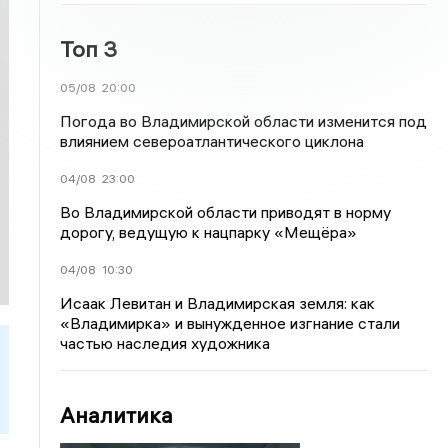
Топ 3
05/08
20:00
Погода во Владимирской области изменится под
влиянием североатлантического циклона
04/08
23:00
Во Владимирской области приводят в норму
дорогу, ведущую к нацпарку «Мещёра»
04/08
10:30
Исаак Левитан и Владимирская земля: как
«Владимирка» и вынужденное изгнание стали
частью наследия художника
Аналитика