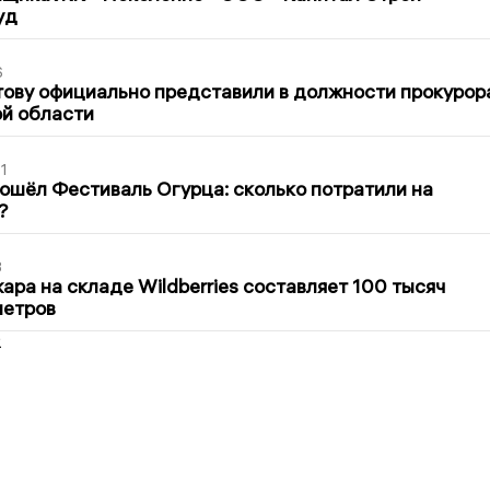
уд
6
ову официально представили в должности прокурор
й области
1
ошёл Фестиваль Огурца: сколько потратили на
?
3
ра на складе Wildberries составляет 100 тысяч
метров
2