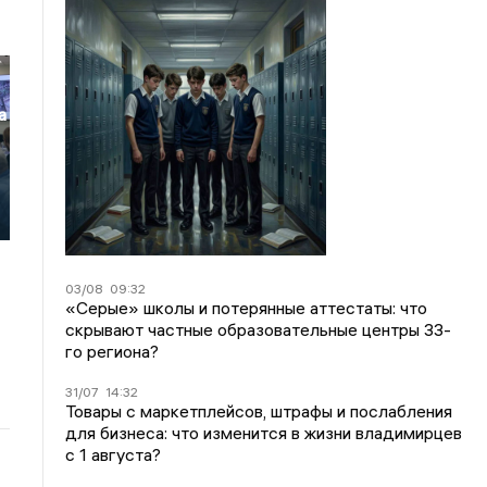
а
о
03/08
09:32
«Серые» школы и потерянные аттестаты: что
скрывают частные образовательные центры 33-
го региона?
31/07
14:32
Товары с маркетплейсов, штрафы и послабления
для бизнеса: что изменится в жизни владимирцев
с 1 августа?