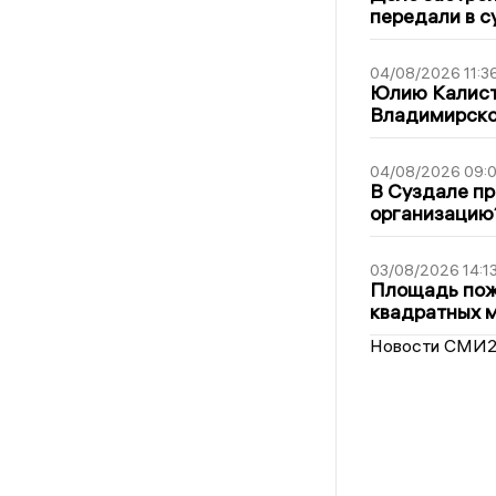
передали в с
04/08/2026 11:3
Юлию Калист
Владимирско
04/08/2026 09:0
В Суздале пр
организацию
03/08/2026 14:1
Площадь пожа
квадратных 
Новости СМИ