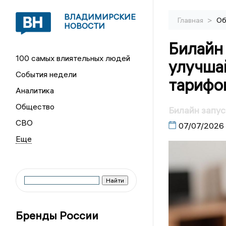
ВЛАДИМИРСКИЕ
>
Главная
Об
НОВОСТИ
Билайн
100 самых влиятельных людей
улучша
События недели
тарифо
Аналитика
Общество
Билайн запус
СВО
07/07/2026
Бренды России