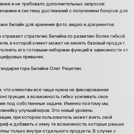
внее и не требовало дополнительных запросов;
ханики и систему достижений с получением бонусов для
ке Билайн для хранения фото, видео и документов.
а отражает стратегию Билайна по развитию более гибкой
ли, в которой клиент может не менять базовый продукт
полнять его готовыми наборами функций в зависимости от
 цифровых привычек.
гендиректора Билайна Олег Решетин:
 что клиентам все чаще нужна не фиксированная
онструкция, а возможность гибко усиливать свое
ие под собственные задачи. Именно поэтому мы
линейку улучшайзеров. Это новый уровень
ации, при котором пользователь может взять свой
риф и добавить к нему те возможности, которые раньше
пны только внутри отдельного продукта. В случае с