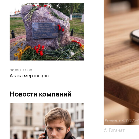
06/08
17:00
Атака мертвецов
Новости компаний
© Гигачат