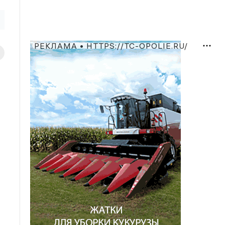
РЕКЛАМА • HTTPS://TC-OPOLIE.RU/