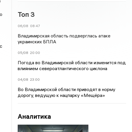
а
Топ 3
ю
06/08
08:47
Владимирская область подверглась атаке
украинских БПЛА
с
05/08
20:00
Погода во Владимирской области изменится под
влиянием североатлантического циклона
04/08
23:00
Во Владимирской области приводят в норму
дорогу, ведущую к нацпарку «Мещёра»
Аналитика