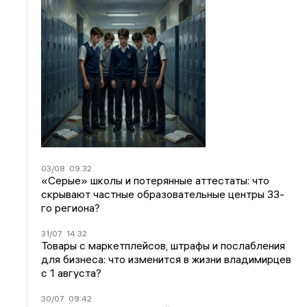
03/08
09:32
«Серые» школы и потерянные аттестаты: что
скрывают частные образовательные центры 33-
го региона?
31/07
14:32
Товары с маркетплейсов, штрафы и послабления
для бизнеса: что изменится в жизни владимирцев
с 1 августа?
30/07
09:42