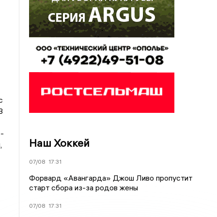
с
3
-
Наш Хоккей
,
07/08
17:31
Форвард «Авангарда» Джош Ливо пропустит
старт сбора из-за родов жены
07/08
17:31