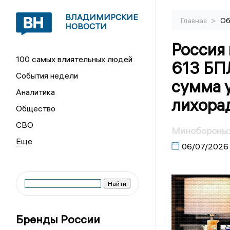
ВЛАДИМИРСКИЕ
>
Главная
Об
НОВОСТИ
Россия 
100 самых влиятельных людей
613 БПЛ
События недели
сумма 
Аналитика
лихора
Общество
СВО
Минобороны: 
06/07/2026
Бренды России