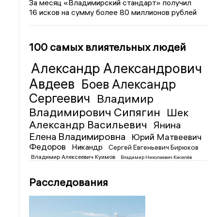
За месяц «Владимирский стандарт» получил
16 исков на сумму более 80 миллионов рублей
100 самых влиятельных людей
Александр Александрович
Авдеев
Боев Александр
Сергеевич
Владимир
Владимирович Сипягин
Шек
Александр Васильевич
Янина
Елена Владимировна
Юрий Матвеевич
Федоров
Никандр
Сергей Евгеньевич Бирюков
Владимир Алексеевич Куимов
Владимир Николаевич Киселёв
Расследования