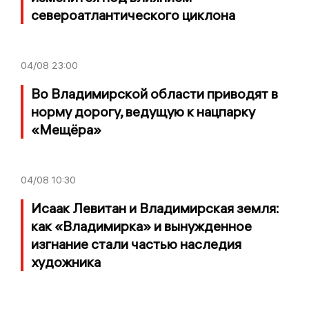
североатлантического циклона
04/08
23:00
Во Владимирской области приводят в
норму дорогу, ведущую к нацпарку
«Мещёра»
04/08
10:30
Исаак Левитан и Владимирская земля:
как «Владимирка» и вынужденное
изгнание стали частью наследия
художника