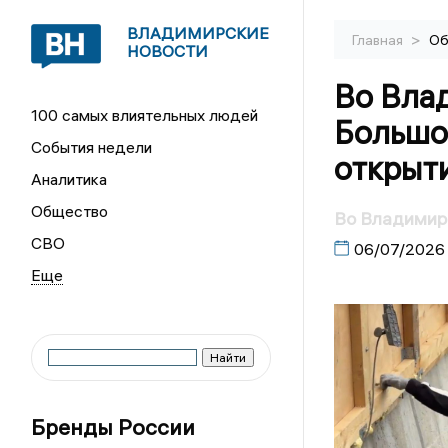
ВЛАДИМИРСКИЕ
>
Главная
Об
НОВОСТИ
Во Вла
100 самых влиятельных людей
Большо
События недели
открыт
Аналитика
Общество
Во Владимир
СВО
06/07/2026
Бренды России