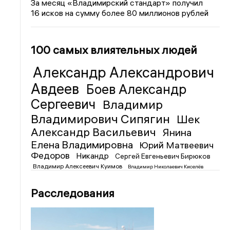
За месяц «Владимирский стандарт» получил
16 исков на сумму более 80 миллионов рублей
100 самых влиятельных людей
Александр Александрович
Авдеев
Боев Александр
Сергеевич
Владимир
Владимирович Сипягин
Шек
Александр Васильевич
Янина
Елена Владимировна
Юрий Матвеевич
Федоров
Никандр
Сергей Евгеньевич Бирюков
Владимир Алексеевич Куимов
Владимир Николаевич Киселёв
Расследования