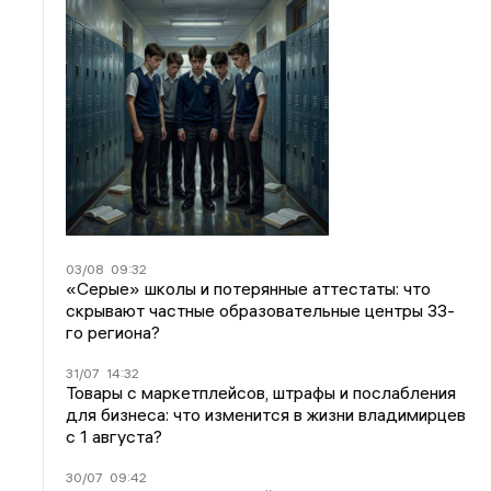
03/08
09:32
«Серые» школы и потерянные аттестаты: что
скрывают частные образовательные центры 33-
го региона?
31/07
14:32
Товары с маркетплейсов, штрафы и послабления
для бизнеса: что изменится в жизни владимирцев
с 1 августа?
30/07
09:42