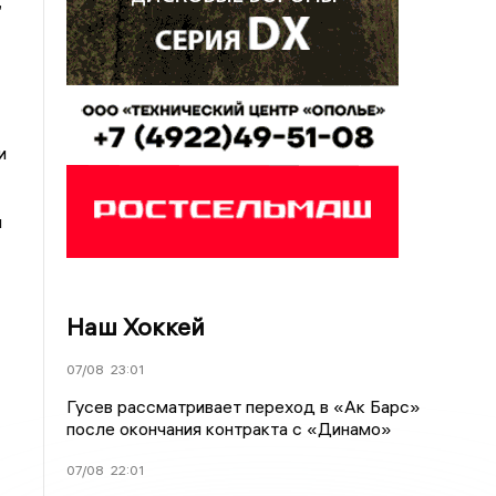
,
и
и
Наш Хоккей
07/08
23:01
Гусев рассматривает переход в «Ак Барс»
после окончания контракта с «Динамо»
07/08
22:01