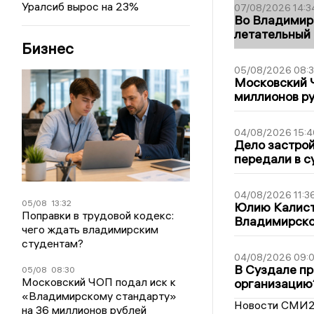
Уралсиб вырос на 23%
07/08/2026 14:3
Во Владимир
летательный
Бизнес
05/08/2026 08:
Московский 
миллионов р
04/08/2026 15:4
Дело застро
передали в с
04/08/2026 11:3
05/08
13:32
Юлию Калист
Поправки в трудовой кодекс:
Владимирско
чего ждать владимирским
студентам?
04/08/2026 09:0
В Суздале пр
05/08
08:30
Московский ЧОП подал иск к
организацию
«Владимирскому стандарту»
Новости СМИ
на 36 миллионов рублей