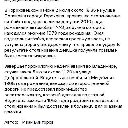
В Гороховецком районе 2 июля около 18:35 на улице
Полевой в городе Гороховец произошло столкновение
питбайка под управлением девушки 2010 года
рождения и автомобиля УАЗ, за рулем которого
находился мужчина 1979 года рождения. Юная
водитель питбайка, пересекая проезжую часть, не
уступила дорогу внедорожнику, что привело к удару. В
результате столкновения девушка получила травмы и
была госпитализирована.
Завершает хронологию недели авария во Владимире,
случившаяся 5 июля около 11:20 на улице
Добросельской. Водитель автомобиля «Мицубиси»
1968 года рождения, выезжая со второстепенной
дороги, не предоставил преимущество
электросамокату, который двигался по главной.
Водитель самоката 1952 года рождения пострадал в
столкновении и был доставлен в больницу для оказания
помощи.
Автор:
Иван Викторов