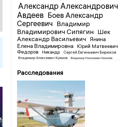
Александр Александрович
Авдеев
Боев Александр
Сергеевич
Владимир
Владимирович Сипягин
Шек
Александр Васильевич
Янина
Елена Владимировна
Юрий Матвеевич
Федоров
Никандр
Сергей Евгеньевич Бирюков
Владимир Алексеевич Куимов
Владимир Николаевич Киселёв
Расследования
х