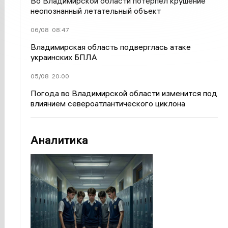
Во Владимирской области потерпел крушение
неопознанный летательный объект
06/08
08:47
Владимирская область подверглась атаке
украинских БПЛА
05/08
20:00
Погода во Владимирской области изменится под
влиянием североатлантического циклона
Аналитика