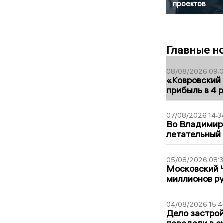
проектов
Главные н
08/08/2026 09:0
«Ковровский 
прибыль в 4 
07/08/2026 14:3
Во Владимир
летательный
05/08/2026 08:
Московский 
миллионов р
04/08/2026 15:4
Дело застро
передали в с