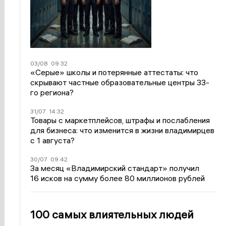
03/08
09:32
«Серые» школы и потерянные аттестаты: что
скрывают частные образовательные центры 33-
го региона?
31/07
14:32
Товары с маркетплейсов, штрафы и послабления
для бизнеса: что изменится в жизни владимирцев
с 1 августа?
30/07
09:42
За месяц «Владимирский стандарт» получил
16 исков на сумму более 80 миллионов рублей
100 самых влиятельных людей