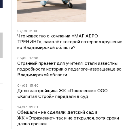
07/08
16:19
Что известно о компании «МАГ АЕРО
ТРЕНИНГ», самолёт которой потерпел крушение
во Владимирской области?
05/08
17:00
Странный презент для учителя: стали известны
подробности истории о педагоге-извращенце во
Владимирской области
04/08
15:40
Дело застройщика ЖК «Поколение» ООО
«Капитал Строй» передали в суд
24/07
09:01
Обещали - не сделали: детский сад в
ЖК «Отражение» так и не открылся, хотя сроки
давно прошли