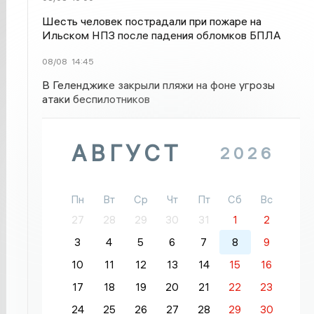
Шесть человек пострадали при пожаре на
Ильском НПЗ после падения обломков БПЛА
08/08
14:45
В Геленджике закрыли пляжи на фоне угрозы
атаки беспилотников
АВГУСТ
2026
Пн
Вт
Ср
Чт
Пт
Сб
Вс
27
28
29
30
31
1
2
3
4
5
6
7
8
9
10
11
12
13
14
15
16
17
18
19
20
21
22
23
24
25
26
27
28
29
30