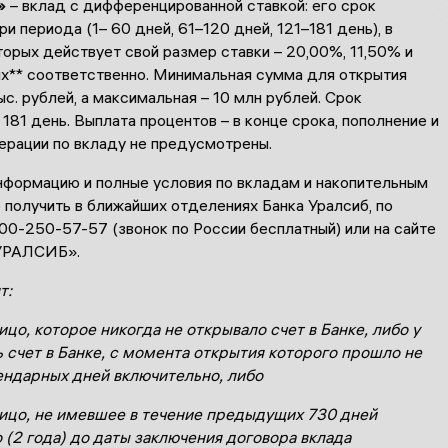
»
– вклад с дифференцированной ставкой: его срок
ри периода (1– 60 дней, 61–120 дней, 121–181 день), в
орых действует свой размер ставки – 20,00%, 11,50% и
х** соответственно. Минимальная сумма для открытия
ыс. рублей, а максимальная – 10 млн рублей. Срок
181 день. Выплата процентов – в конце срока, пополнение и
ерации по вкладу не предусмотрены.
формацию и полные условия по вкладам и накопительным
получить в ближайших отделениях Банка Уралсиб, по
00-250-57-57 (звонок по России бесплатный) или на сайте
УРАЛСИБ».
т:
цо, которое никогда не открывало счет в Банке, либо у
ь счет в Банке, с момента открытия которого прошло не
ендарных дней включительно, либо
ицо, не имевшее в течение предыдущих 730 дней
 (2 года) до даты заключения договора вклада