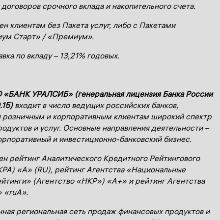
договоров срочного вклада и накопительного счета.
ен клиентам без Пакета услуг, либо с Пакетами
ум Старт» / «Премиум».
авка
по вкладу
– 13,21% годовых.
 «БАНК УРАЛСИБ» (генеральная лицензия Банка России
.15)
входит в число ведущих российских банков,
 розничным и корпоративным клиентам широкий спектр
родуктов и услуг. Основные направления деятельности –
орпоративный и инвестиционно-банковский бизнес.
ен рейтинг Аналитического Кредитного Рейтингового
КРА) «А» (
RU
), рейтинг Агентства «Национальные
йтинги» (Агентство «НКР») «А+» и рейтинг Агентства
 «ruА».
ная региональная сеть продаж финансовых продуктов и