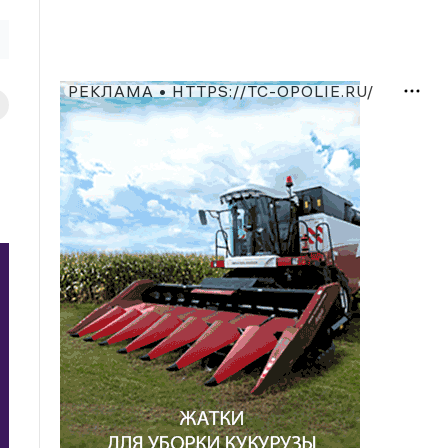
РЕКЛАМА • HTTPS://TC-OPOLIE.RU/