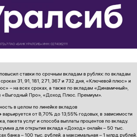
повысил ставки по срочным вкладам в рублях: по вкладам
сроках 31, 91, 181, 271, 367 и 732 дня, «Ключевой плюс» и
с» – на всех сроках, а также по вкладам «Динамичный»,
 «Выгодный Про», «Доход Плюс. Премиум».
ность в целом по линейке вкладов
»
варьируется от 8,70% до 13,55% годовых, в зависимости
ка, пакета услуг и способа выплаты процентов по вкладу.
сумма для открытия вклада «Доход» онлайн – 50 тыс.
сах банка – 100 тыс. рублей, а максимальная – 1 млрд рублей.