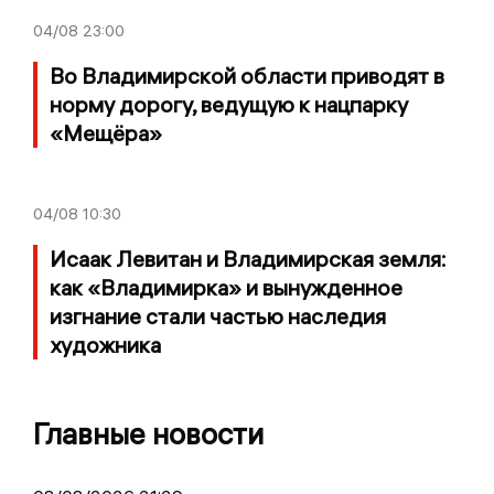
04/08
23:00
Во Владимирской области приводят в
норму дорогу, ведущую к нацпарку
«Мещёра»
04/08
10:30
Исаак Левитан и Владимирская земля:
как «Владимирка» и вынужденное
изгнание стали частью наследия
художника
Главные новости