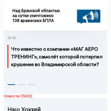
Над Брянской областью
за сутки уничтожено
138 вражеских БПЛА
16:19
Что известно о компании «МАГ АЕРО
ТРЕНИНГ», самолёт которой потерпел
крушение во Владимирской области?
Новости СМИ2
Наш Хоккей