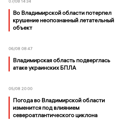
07/08
14:34
Во Владимирской области потерпел
крушение неопознанный летательный
объект
06/08
08:47
Владимирская область подверглась
атаке украинских БПЛА
05/08
20:00
Погода во Владимирской области
изменится под влиянием
североатлантического циклона