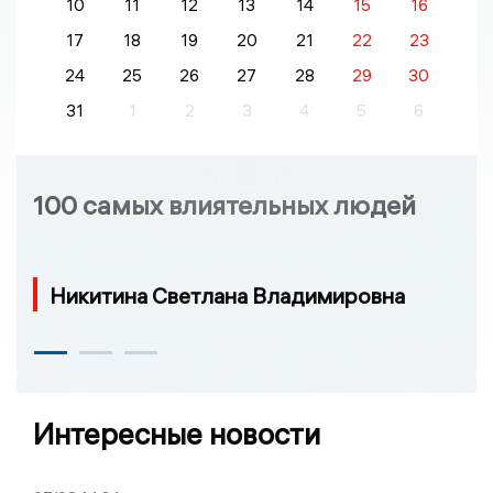
10
11
12
13
14
15
16
17
18
19
20
21
22
23
24
25
26
27
28
29
30
31
1
2
3
4
5
6
100 самых влиятельных людей
Никитина Светлана Владимировна
Интересные новости