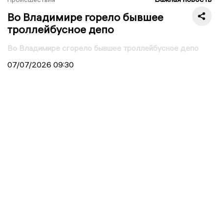
Во Владимире горело бывшее
троллейбусное депо
Во Владимире сгорело бывшее троллейбусное депо
07/07/2026
09:30