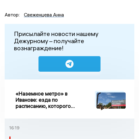
Автор:
Свеженцева Анна
Присылайте новости нашему
Дежурному – получайте
вознаграждение!
«Наземное метро» в
Иванове: езда по
расписанию, которого
нет, и станции, до
которых нельзя доехать
16:19