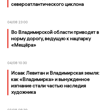
североатлантического циклона
04/08
23:00
Во Владимирской области приводят в
норму дорогу, ведущую к нацпарку
«Мещёра»
04/08
10:30
Исаак Левитан и Владимирская земля:
как «Владимирка» и вынужденное
изгнание стали частью наследия
художника