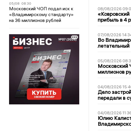
05/08
08:30
Московский ЧОП подал иск к
08/08/2026 09:0
«Ковровский 
«Владимирскому стандарту»
прибыль в 4 
на 36 миллионов рублей
07/08/2026 14:3
Во Владимир
летательный
05/08/2026 08:
Московский 
миллионов р
04/08/2026 15:4
Дело застро
передали в с
04/08/2026 11:3
Юлию Калист
Владимирско