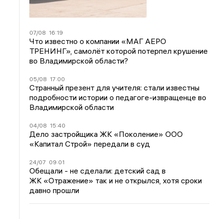
07/08
16:19
Что известно о компании «МАГ АЕРО
ТРЕНИНГ», самолёт которой потерпел крушение
во Владимирской области?
05/08
17:00
Странный презент для учителя: стали известны
подробности истории о педагоге-извращенце во
Владимирской области
04/08
15:40
Дело застройщика ЖК «Поколение» ООО
«Капитал Строй» передали в суд
24/07
09:01
Обещали - не сделали: детский сад в
ЖК «Отражение» так и не открылся, хотя сроки
давно прошли