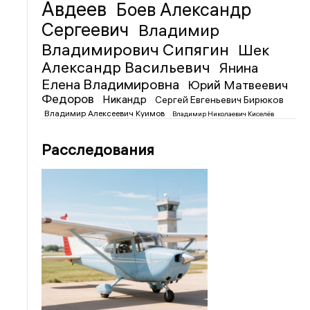
Авдеев
Боев Александр
Сергеевич
Владимир
Владимирович Сипягин
Шек
Александр Васильевич
Янина
Елена Владимировна
Юрий Матвеевич
Федоров
Никандр
Сергей Евгеньевич Бирюков
Владимир Алексеевич Куимов
Владимир Николаевич Киселёв
Расследования