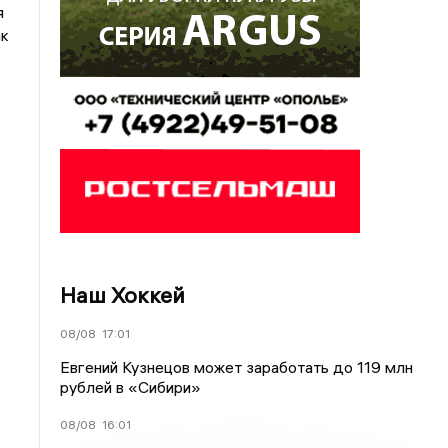
я
ак
к
Наш Хоккей
08/08
17:01
Евгений Кузнецов может заработать до 119 млн
рублей в «Сибири»
08/08
16:01
,