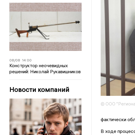
08/08
14:00
Конструктор неочевидных
решений: Николай Рукавишников
Новости компаний
© ООО "Региона
фактически обл
В ходе процесс