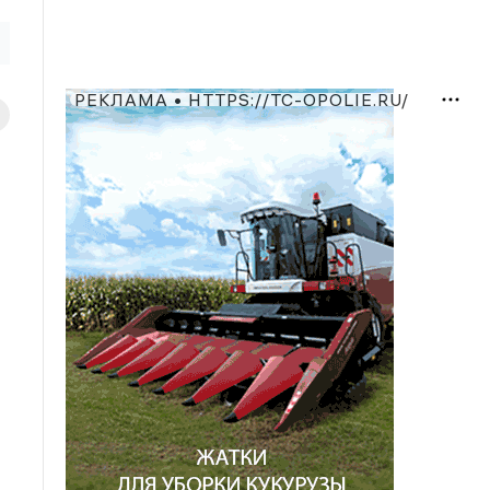
РЕКЛАМА • HTTPS://TC-OPOLIE.RU/