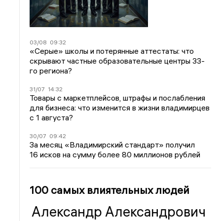
03/08
09:32
«Серые» школы и потерянные аттестаты: что
скрывают частные образовательные центры 33-
го региона?
31/07
14:32
Товары с маркетплейсов, штрафы и послабления
для бизнеса: что изменится в жизни владимирцев
с 1 августа?
30/07
09:42
За месяц «Владимирский стандарт» получил
16 исков на сумму более 80 миллионов рублей
100 самых влиятельных людей
Александр Александрович