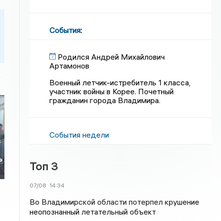
События
:
Родился Андрей Михайлович
Артамонов
Военный летчик-истребитель 1 класса,
участник войны в Корее. Почетный
гражданин города Владимира.
События недели
с
»
Топ 3
07/08
14:34
Во Владимирской области потерпел крушение
неопознанный летательный объект