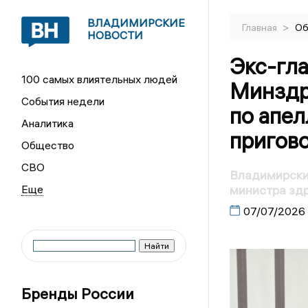
ВЛАДИМИРСКИЕ
>
Главная
Об
НОВОСТИ
Экс-гл
100 самых влиятельных людей
Минздр
События недели
по апе
Аналитика
пригов
Общество
СВО
Владимирский
министра зд
07/07/2026
Бренды России