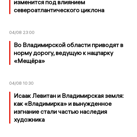
изменится под влиянием
североатлантического циклона
04/08
23:00
Во Владимирской области приводят в
норму дорогу, ведущую к нацпарку
«Мещёра»
04/08
10:30
Исаак Левитан и Владимирская земля:
как «Владимирка» и вынужденное
изгнание стали частью наследия
художника