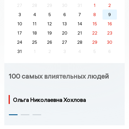
27
28
29
30
31
1
2
3
4
5
6
7
8
9
10
11
12
13
14
15
16
17
18
19
20
21
22
23
24
25
26
27
28
29
30
31
1
2
3
4
5
6
100 самых влиятельных людей
Ольга Николаевна Хохлова