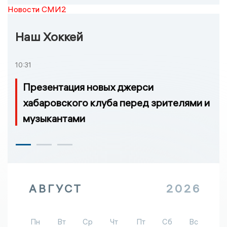
Новости СМИ2
Наш Хоккей
10:31
Презентация новых джерси
хабаровского клуба перед зрителями и
музыкантами
АВГУСТ
2026
Пн
Вт
Ср
Чт
Пт
Сб
Вс