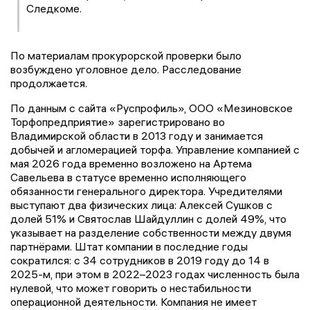
Следкоме.
По материалам прокурорской проверки было
возбуждено уголовное дело. Расследование
продолжается.
По данным с сайта «Руспрофиль», ООО «Мезиновское
Торфопредприятие» зарегистрировано во
Владимирской области в 2013 году и занимается
добычей и агломерацией торфа. Управление компанией с
мая 2026 года временно возложено на Артема
Савельева в статусе временно исполняющего
обязанности генерального директора. Учредителями
выступают два физических лица: Алексей Сушков с
долей 51% и Святослав Шайдуллин с долей 49%, что
указывает на разделение собственности между двумя
партнёрами. Штат компании в последние годы
сократился: с 34 сотрудников в 2019 году до 14 в
2025-м, при этом в 2022–2023 годах численность была
нулевой, что может говорить о нестабильности
операционной деятельности. Компания не имеет