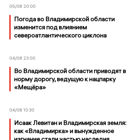
05/08
20:00
Погода во Владимирской области
изменится под влиянием
североатлантического циклона
04/08
23:00
Во Владимирской области приводят в
норму дорогу, ведущую к нацпарку
«Мещёра»
04/08
10:30
Исаак Левитан и Владимирская земля:
как «Владимирка» и вынужденное
изгнание стали частью наследия