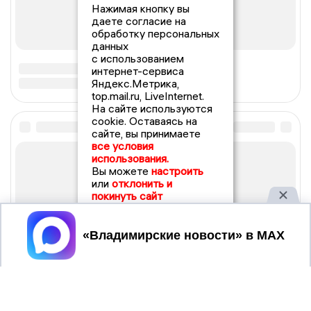
Нажимая кнопку вы
даете согласие на
обработку персональных
данных
с использованием
интернет-сервиса
Яндекс.Метрика,
top.mail.ru, LiveInternet.
На сайте используются
cookie. Оставаясь на
сайте, вы принимаете
все условия
использования.
Вы можете
настроить
или
отклонить и
покинуть сайт
Принять