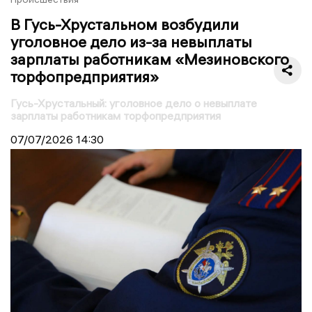
В Гусь-Хрустальном возбудили
уголовное дело из-за невыплаты
зарплаты работникам «Мезиновского
торфопредприятия»
Гусь-Хрустальный: уголовное дело о невыплате
зарплаты работникам торфопредприятия
07/07/2026
14:30