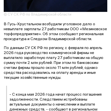
© СУ СК РФ по Владимирской области
В Гусь-Хрустальном возбудили уголовное дело о
невыплате зарплаты 27 работникам ООО «Мезиновское
торфопредприятие». Об этом сообщают региональная
прокуратура и Следком Владимирской области.
По данным СУ СК РФ по региону, с февраля по апрель
2026 года руководство коммерческой фирмы не
выплатило заработную плату 27 работникам на общую
сумму почти 2 млн рублей. При этом по банковским
счетам фирмы прошло около 11 млн рублей, однако
средства расходовались на оплату аренды и иные
текущие хозяйственные нужды.
- С конца мая 2026 года начат процесс погашения
задолженности. Следствием истребованы
актуальные документы о начислении и выплате
денежных средств, - сообщают в региональном