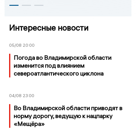
Интересные новости
05/08
20:00
Погода во Владимирской области
изменится под влиянием
североатлантического циклона
04/08
23:00
Во Владимирской области приводят в
норму дорогу, ведущую к нацпарку
«Мещёра»