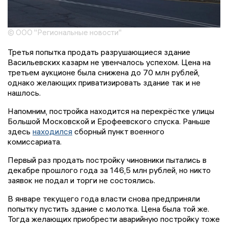
© ООО "Региональные новости"
Третья попытка продать разрушающиеся здание
Васильевских казарм не увенчалось успехом. Цена на
третьем аукционе была снижена до 70 млн рублей,
однако желающих приватизировать здание так и не
нашлось.
Напомним, постройка находится на перекрёстке улицы
Большой Московской и Ерофеевского спуска. Раньше
здесь
находился
сборный пункт военного
комиссариата.
Первый раз продать постройку чиновники пытались в
декабре прошлого года за 146,5 млн рублей, но никто
заявок не подал и торги не состоялись.
В январе текущего года власти снова предприняли
попытку пустить здание с молотка. Цена была той же.
Тогда желающих приобрести аварийную постройку тоже