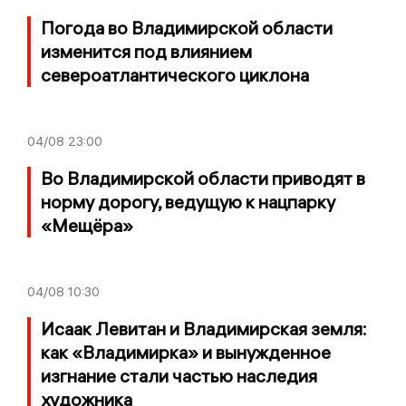
Погода во Владимирской области
изменится под влиянием
североатлантического циклона
04/08
23:00
Во Владимирской области приводят в
норму дорогу, ведущую к нацпарку
«Мещёра»
04/08
10:30
Исаак Левитан и Владимирская земля:
как «Владимирка» и вынужденное
изгнание стали частью наследия
художника