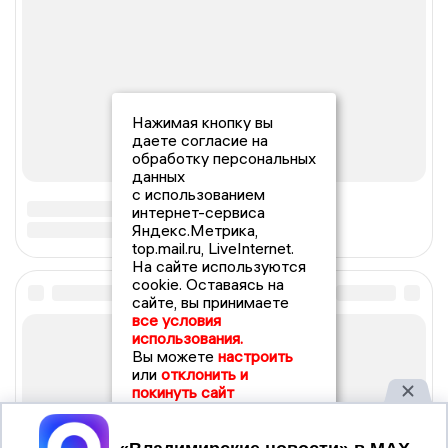
Нажимая кнопку вы
даете согласие на
обработку персональных
данных
с использованием
интернет-сервиса
Яндекс.Метрика,
top.mail.ru, LiveInternet.
На сайте используются
cookie. Оставаясь на
сайте, вы принимаете
все условия
использования.
Вы можете
настроить
или
отклонить и
покинуть сайт
Принять