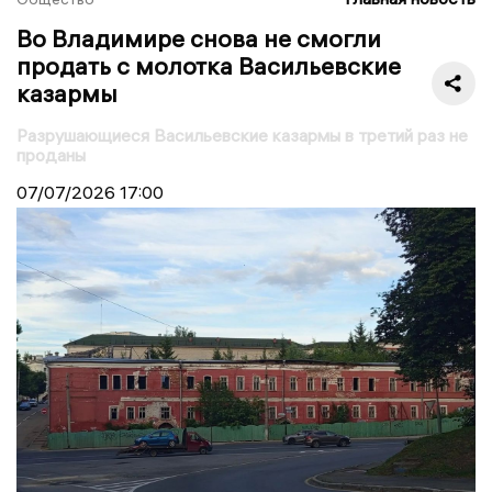
Во Владимире снова не смогли
продать с молотка Васильевские
казармы
Разрушающиеся Васильевские казармы в третий раз не
проданы
07/07/2026
17:00