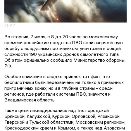
© ИИ
Во вторник, 7 июля, с 8 до 20 часов по московскому
времени российские средства ПВО вели напряжённую
борьбу с воздушным противником, уничтожив в общей
сложности 190 украинских дронов самолётного типа.
Об этом официально сообщило Министерство обороны
РФ.
Особое внимание в сводке привлёк тот факт, что
беспилотники были перехвачены не только в привычных
приграничных зонах, но и в глубине страны - среди
регионов, где работали системы ПВО, значится и
Владимирская область.
Также цели ликвидировались над Белгородской,
Брянской, Калужской, Курской, Орловской, Рязанской,
Тверской и Тульской областями, Московским регионом,
Краснодарским краем и Крымом, а также над Азовским