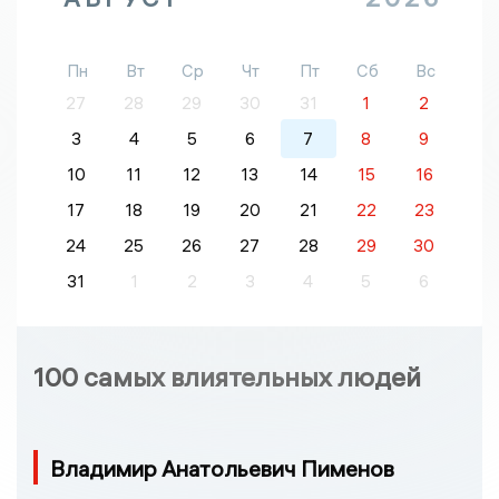
Пн
Вт
Ср
Чт
Пт
Сб
Вс
27
28
29
30
31
1
2
3
4
5
6
7
8
9
10
11
12
13
14
15
16
17
18
19
20
21
22
23
24
25
26
27
28
29
30
31
1
2
3
4
5
6
100 самых влиятельных людей
Владимир Анатольевич Пименов